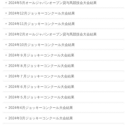
2024年5月オールジャパンオープン貸与馬競技会大会結果
2024年12月ジョッキーコンクール大会結果
2024年11月ジョッキーコンクール大会結果
2024年2月オールジャパンオープン貸与馬競技会大会結果
2024年10月ジョッキーコンクール大会結果
2024年９月ジョッキーコンクール大会結果
2024年８月ジョッキーコンクール大会結果
2024年７月ジョッキーコンクール大会結果
2024年６月ジョッキーコンクール大会結果
2024年５月ジョッキーコンクール大会結果
2024年4月ジョッキーコンクール大会結果
2024年3月ジョッキーコンクール大会結果