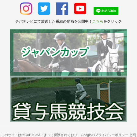
チバテレビにて放送した番組の動画を公開中！
こちら
をクリック
このサイトはreCAPTCHAによって保護されており、Googleの
プライバシーポリシー
と
利