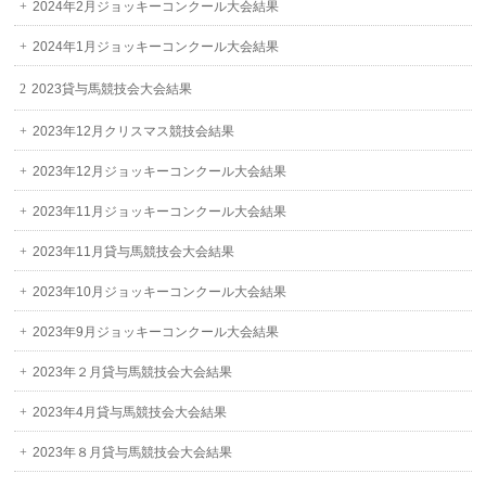
2024年2月ジョッキーコンクール大会結果
2024年1月ジョッキーコンクール大会結果
2023貸与馬競技会大会結果
2023年12月クリスマス競技会結果
2023年12月ジョッキーコンクール大会結果
2023年11月ジョッキーコンクール大会結果
2023年11月貸与馬競技会大会結果
2023年10月ジョッキーコンクール大会結果
2023年9月ジョッキーコンクール大会結果
2023年２月貸与馬競技会大会結果
2023年4月貸与馬競技会大会結果
2023年８月貸与馬競技会大会結果