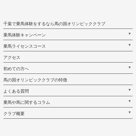
千葉で乗馬体験をするなら馬の国オリンピッククラブ
▼
乗馬体験キャンペーン
▼
乗馬ライセンスコース
アクセス
▼
初めての方へ
馬の国オリンピッククラブの特徴
▼
よくある質問
▼
乗馬や馬に関するコラム
▼
クラブ概要