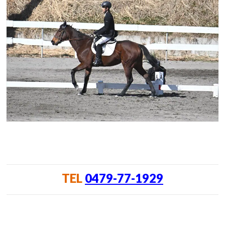
TEL
0479-77-1929