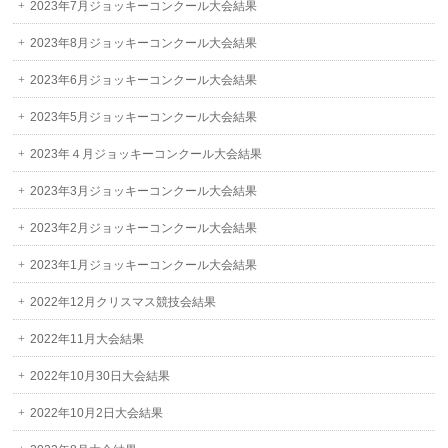
2023年7月ジョッキーコンクール大会結果
2023年8月ジョッキーコンクール大会結果
2023年6月ジョッキーコンクール大会結果
2023年5月ジョッキーコンクール大会結果
2023年４月ジョッキーコンクール大会結果
2023年3月ジョッキーコンクール大会結果
2023年2月ジョッキーコンクール大会結果
2023年1月ジョッキーコンクール大会結果
2022年12月クリスマス競技会結果
2022年11月大会結果
2022年10月30日大会結果
2022年10月2日大会結果