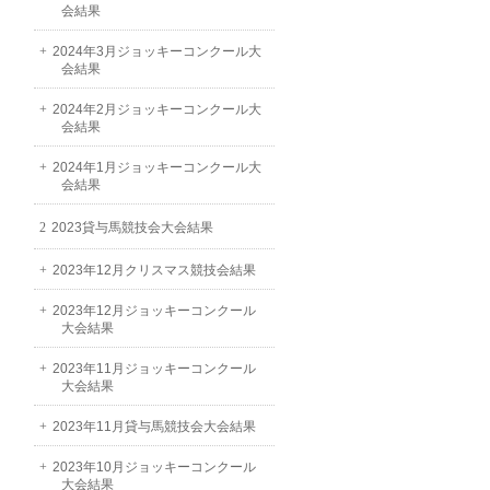
会結果
2024年3月ジョッキーコンクール大
会結果
2024年2月ジョッキーコンクール大
会結果
2024年1月ジョッキーコンクール大
会結果
2023貸与馬競技会大会結果
2023年12月クリスマス競技会結果
2023年12月ジョッキーコンクール
大会結果
2023年11月ジョッキーコンクール
大会結果
2023年11月貸与馬競技会大会結果
2023年10月ジョッキーコンクール
大会結果