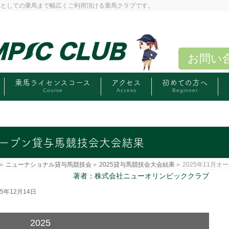
味としての乗馬まで幅広くご利用頂ける乗馬クラブです。
お問い
乗馬ライセンスコース
アクセス
初めての方へ
Course
Access
Beginner
ンオープン貸与馬競技会大会結果
»
ニューナショナル貸与馬競技会
»
2025貸与馬競技会大会結果
»
2025年11月
著者：株式会社ニューオリンピッククラブ
5年12月14日
2025