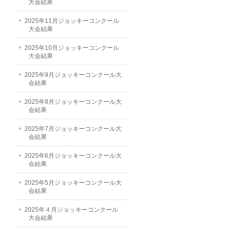
大会結果
2025年11月ジョッキーコンクール
大会結果
2025年10月ジョッキーコンクール
大会結果
2025年9月ジョッキーコンクール大
会結果
2025年8月ジョッキーコンクール大
会結果
2025年7月ジョッキーコンクール大
会結果
2025年6月ジョッキーコンクール大
会結果
2025年5月ジョッキーコンクール大
会結果
2025年４月ジョッキーコンクール
大会結果