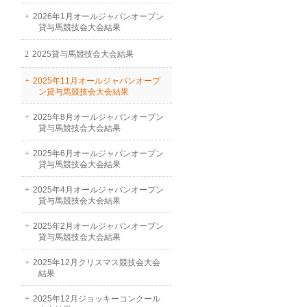
2026年1月オールジャパンオープン
貸与馬競技会大会結果
2025貸与馬競技会大会結果
2025年11月オールジャパンオープ
ン貸与馬競技会大会結果
2025年8月オールジャパンオープン
貸与馬競技会大会結果
2025年6月オールジャパンオープン
貸与馬競技会大会結果
2025年4月オールジャパンオープン
貸与馬競技会大会結果
2025年2月オールジャパンオープン
貸与馬競技会大会結果
2025年12月クリスマス競技会大会
結果
2025年12月ジョッキーコンクール