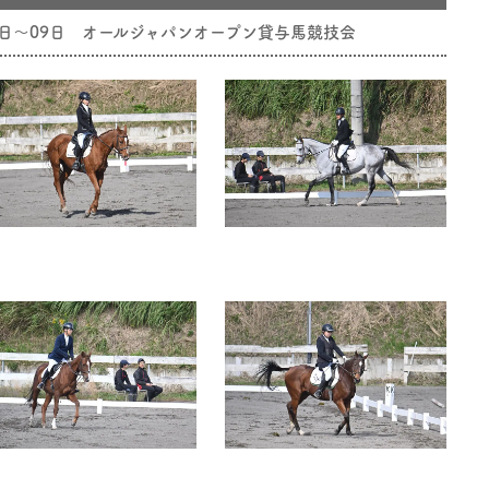
月08日～09日 オールジャパンオープン貸与馬競技会