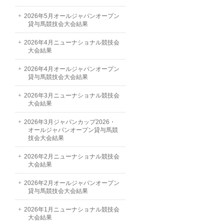
2026年5月オールジャパンオープン
貸与馬競技会大会結果
2026年4月ニューナショナル競技会
大会結果
2026年4月オールジャパンオープン
貸与馬競技会大会結果
2026年3月ニューナショナル競技会
大会結果
2026年3月ジャパンカップ2026・
オールジャパンオープン貸与馬競
技会大会結果
2026年2月ニューナショナル競技会
大会結果
2026年2月オールジャパンオープン
貸与馬競技会大会結果
2026年1月ニューナショナル競技会
大会結果