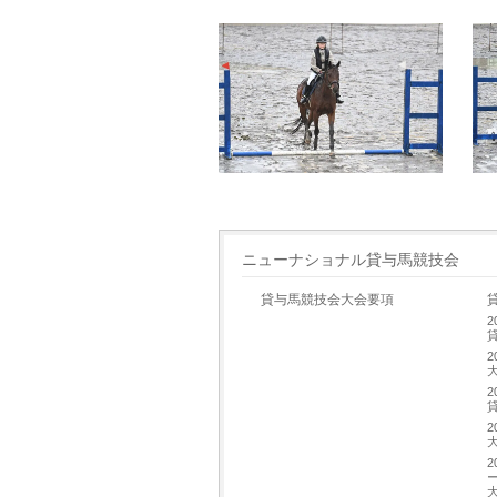
ニューナショナル貸与馬競技会
貸与馬競技会大会要項
2