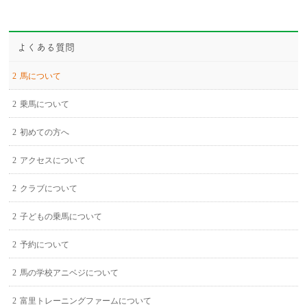
よくある質問
馬について
乗馬について
初めての方へ
アクセスについて
馬に近づくときは、名前を呼ぶなど注意を促してか
ら近づきます。
改良を繰り返し品種として確立したサラブレッドは、全
クラブについて
馬のそばでは、大きなアクションをしない
でくださ
て３頭の種牡馬（ゴドルフィン・バルブ、ダーレ・アラ
い。
ビアン、バイヤリー・ターク）を基幹とする。現在も品
子どもの乗馬について
馬は反射的に虫を払ったり、蹄で体を掻いたりする
種として改良は進行中である。
ことがあります。そばに立つときは指示された位置
予約について
を守り、
馬の真正面や後ろへは立たない
でくださ
い。
馬の学校アニベジについて
騎乗中にタオルやハンカチなどを落とさないように
ご注意ください。
富里トレーニングファームについて