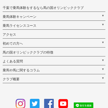
千葉で乗馬体験をするなら馬の国オリンピッククラブ
▼
乗馬体験キャンペーン
▼
乗馬ライセンスコース
アクセス
▼
初めての方へ
馬の国オリンピッククラブの特徴
▼
よくある質問
▼
乗馬や馬に関するコラム
▼
クラブ概要