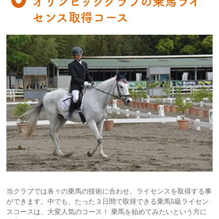
オリンピッククラブの乗馬ライ
センス取得コース
当クラブでは各々の乗馬の技術に合わせ、ライセンスを取得する事
ができます。中でも、たった３日間で取得できる乗馬5級ライセン
スコースは、大変人気のコース！ 乗馬を始めてみたいという方に