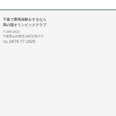
千葉で乗馬体験をするなら
馬の国オリンピッククラブ
〒289-1622
千葉県山武郡芝山町宝馬21-5
0479-77-1929
TEL.