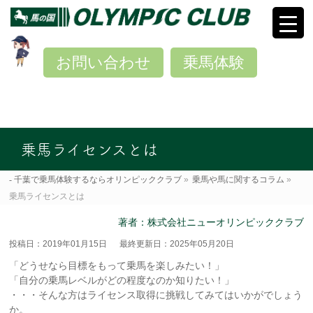
お問い合わせ
乗馬体験
乗馬ライセンスとは
千葉で乗馬体験するならオリンピッククラブ
»
乗馬や馬に関するコラム
»
乗馬ライセンスとは
著者：株式会社ニューオリンピッククラブ
投稿日：2019年01月15日
最終更新日：2025年05月20日
「どうせなら目標をもって乗馬を楽しみたい！」
「自分の乗馬レベルがどの程度なのか知りたい！」
・・・そんな方はライセンス取得に挑戦してみてはいかがでしょう
か。