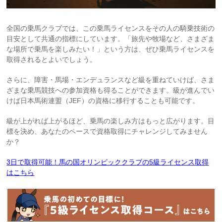
全国の乗馬クラブでは、この乗馬ライセンスをその人の騎乗技術の
目安として共通の指標にしています。「旅先や牧場など、さまざま
な場所で乗馬を楽しみたい！」という方は、ぜひ乗馬ライセンスを
取得されるとよいでしょう。
さらに、障害・馬場・エンデュランスなど級を重ねていけば、さま
ざまな乗馬競技への参加資格も得ることができます。級が進んでい
けば日本馬術連盟（JEF）の資格に移行することも可能です。
級が上がれば上がるほど、乗馬の楽しみ方はもっと広がります。目
標を決め、あなたのペースで資格取得にチャレンジしてみません
か？
3日で取得可能！馬の国オリンピッククラブの5級ライセンス取得
はこちら