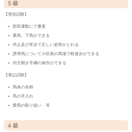
５級
【実技試験】
部班運動にて審査
乗馬、下馬ができる
停止及び常歩で正しい姿勢がとれる
誘導馬について小区画の馬場で軽速歩ができる
内方開き手綱の操作ができる
【筆記試験】
馬体の名称
馬の手入れ
乗馬の取り扱い 等
４級