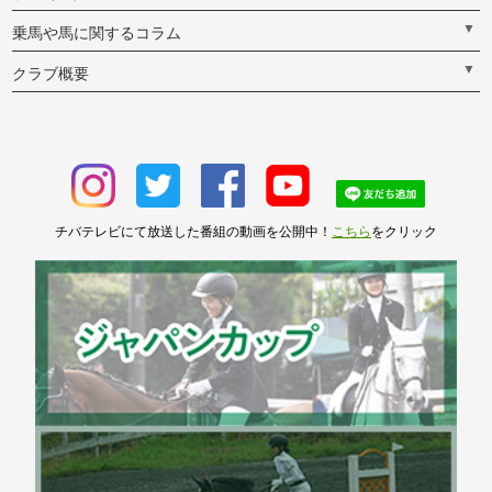
▼
乗馬や馬に関するコラム
▼
クラブ概要
チバテレビにて放送した番組の動画を公開中！
こちら
をクリック