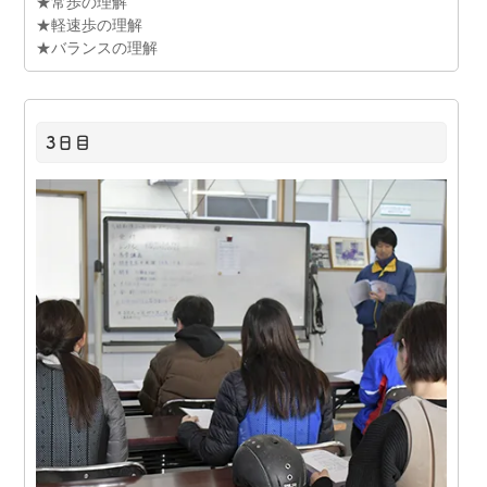
★常歩の理解
★軽速歩の理解
★バランスの理解
3日目