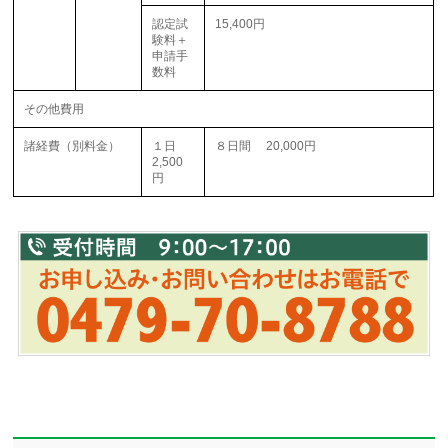
認定試
15,400円
験料＋
申請手
数料
その他費用
諸経費（別料金）
１日
８日間 20,000円
2,500
円