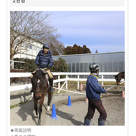
2日目
★馬装説明