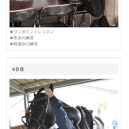
★ワンポイントレッスン
★常歩の練習
★軽速歩の練習
4日目