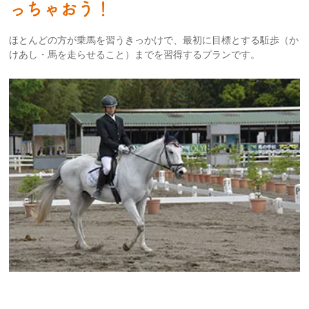
っちゃおう！
ほとんどの方が乗馬を習うきっかけで、最初に目標とする駈歩（か
けあし・馬を走らせること）までを習得するプランです。