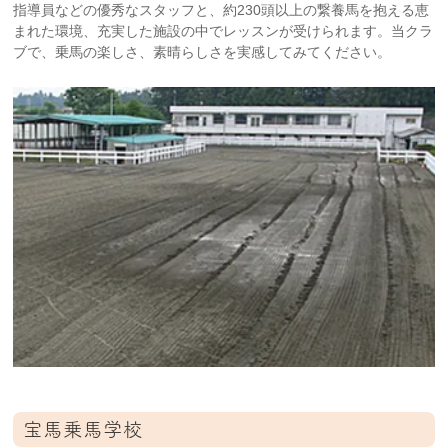
指導員などの優秀なスタッフと、約230頭以上の繋養馬を抱える恵
まれた環境、充実した施設の中でレッスンが受けられます。当クラ
ブで、乗馬の楽しさ、素晴らしさを実感してみてください。
宝馬乗馬学校