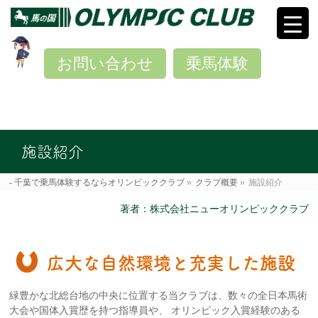
お問い合わせ
乗馬体験
施設紹介
千葉で乗馬体験するならオリンピッククラブ
»
クラブ概要
»
施設紹介
著者：株式会社ニューオリンピッククラブ
広大な自然環境と充実した施設
緑豊かな北総台地の中央に位置する当クラブは、数々の全日本馬術
大会や国体入賞歴を持つ指導員や、 オリンピック入賞経験のある