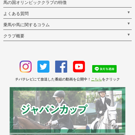
馬の国オリンピッククラブの特徴
▼
よくある質問
▼
乗馬や馬に関するコラム
▼
クラブ概要
チバテレビにて放送した番組の動画を公開中！
こちら
をクリック