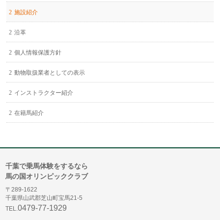
施設紹介
沿革
個人情報保護方針
動物取扱業者としての表示
インストラクター紹介
在籍馬紹介
千葉で乗馬体験をするなら
馬の国オリンピッククラブ
〒289-1622
千葉県山武郡芝山町宝馬21-5
0479-77-1929
TEL.