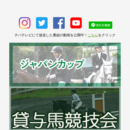
チバテレビにて放送した番組の動画を公開中！
こちら
をクリック