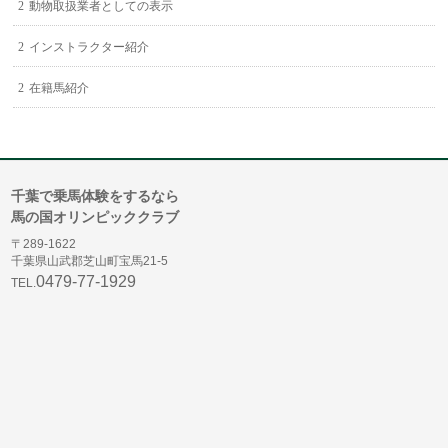
動物取扱業者としての表示
インストラクター紹介
在籍馬紹介
千葉で乗馬体験をするなら
馬の国オリンピッククラブ
〒289-1622
千葉県山武郡芝山町宝馬21-5
0479-77-1929
TEL.