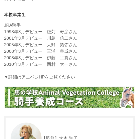
本校卒業生
JRA騎手
1998年3月デビュー 穂苅 寿彦さん
2001年3月デビュー 川島 信二さん
2005年3月デビュー 大野 拓弥さん
2008年3月デビュー 三浦 皇成さん
2008年3月デビュー 伊藤 工真さん
2010年3月デビュー 西村 太一さん
▼詳細はアニベジHPをご覧ください
【監修】大木 道子