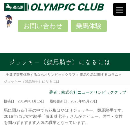
お問い合わせ
乗馬体験
ジョッキー（競馬騎手）になるには
千葉で乗馬体験するならオリンピッククラブ
»
乗馬や馬に関するコラム
»
ジョッキー（競馬騎手）になるには
著者：株式会社ニューオリンピッククラブ
投稿日：2019年01月15日
最終更新日：2025年05月20日
馬に関わる仕事の中でも花形はやはりジョッキー、競馬騎手です。
2016年には女性騎手「藤田菜七子」さんがデビュー。男性・女性
を問わずますます人気の職業となっています。