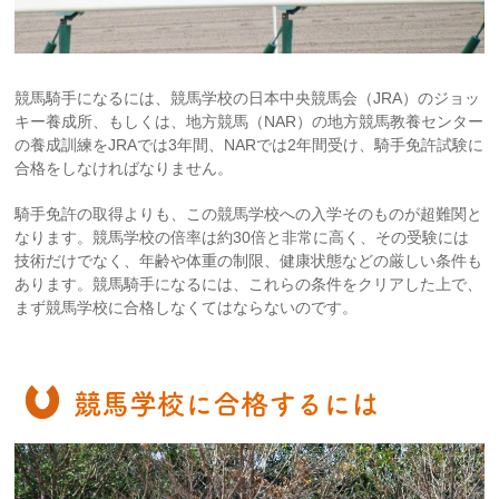
競馬騎手になるには、競馬学校の日本中央競馬会（JRA）のジョッ
キー養成所、もしくは、地方競馬（NAR）の地方競馬教養センター
の養成訓練をJRAでは3年間、NARでは2年間受け、騎手免許試験に
合格をしなければなりません。
騎手免許の取得よりも、この競馬学校への入学そのものが超難関と
なります。競馬学校の倍率は約30倍と非常に高く、その受験には
技術だけでなく、年齢や体重の制限、健康状態などの厳しい条件も
あります。競馬騎手になるには、これらの条件をクリアした上で、
まず競馬学校に合格しなくてはならないのです。
競馬学校に合格するには