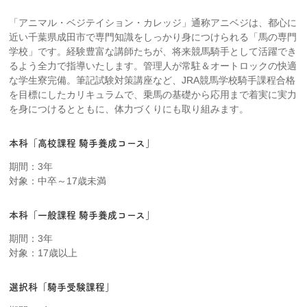
「アニマル・ベジテイション・カレッジ」通称アニベジは、都心に
近い千葉県成田市で専門知識をしっかり身につけられる「馬の専門
学校」です。経験豊富な講師たちが、将来競馬騎手として活躍でき
るよう全力で指導いたします。管理人が常駐＆オートロックの快適
な学生寮完備。筆記試験対策講座など、JRA競馬学校騎手課程合格
を目標にしたカリキュラムで、乗馬の基礎から応用まで着実に実力
を身につけるとともに、体力づくりにも取り組みます。
本科「高校課程 騎手養成コース」
期間：3年
対象：中卒～17歳未満
本科「一般課程 騎手養成コース」
期間：3年
対象：17歳以上
選択科「騎手受験課程」