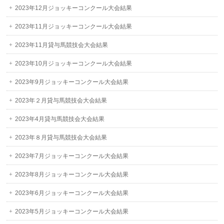
2023年12月ジョッキーコンクール大会結果
2023年11月ジョッキーコンクール大会結果
2023年11月貸与馬競技会大会結果
2023年10月ジョッキーコンクール大会結果
2023年9月ジョッキーコンクール大会結果
2023年２月貸与馬競技会大会結果
2023年4月貸与馬競技会大会結果
2023年８月貸与馬競技会大会結果
2023年7月ジョッキーコンクール大会結果
2023年8月ジョッキーコンクール大会結果
2023年6月ジョッキーコンクール大会結果
2023年5月ジョッキーコンクール大会結果