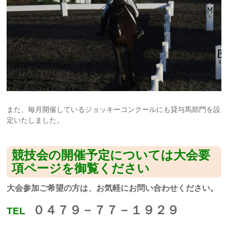
また、毎月開催しているジョッキーコンクールにも貸与馬部門を設
定いたしました。
競技会の開催予定については大会要
項ページを御覧ください
大会参加ご希望の方は、お気軽にお問い合わせください。
０４７９－７７－１９２９
TEL