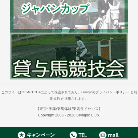
このサイトはreCAPTCHAによって保護されており、Googleの
プライバシーポリシー
と
利
用規約
が適用されます。
【東京･千葉/乗馬体験/乗馬ライセンス】
Copyright 2006 -
2026
Olympic Club
.