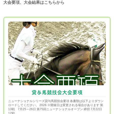
大会要項、大会結果はこちらから
貸与馬競技会大会要項
ニューナショナルシリーズ貸与馬競技会要項 各書類は以下よりダウン
ロードしてください。 2026 ※開催日は変更される場合があります 第
13戦 7月25～26日 第75回ニューナショナルオープン 締切 7月22日
12戦 …