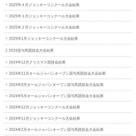
2025年４月ジョッキーコンクール大会結果
2025年３月ジョッキーコンクール大会結果
2025年２月ジョッキーコンクール大会結果
2025年1月ジョッキーコンクール大会結果
2024貸与馬競技会大会結果
2024年12月クリスマス競技会結果
2024年11月オールジャパンオープン貸与馬競技会大会結果
2024年8月オールジャパンオープン貸与馬競技会大会結果
2024年5月オールジャパンオープン貸与馬競技会大会結果
2024年12月ジョッキーコンクール大会結果
2024年11月ジョッキーコンクール大会結果
2024年2月オールジャパンオープン貸与馬競技会大会結果