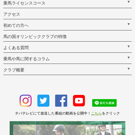
▼
乗馬ライセンスコース
アクセス
▼
初めての方へ
馬の国オリンピッククラブの特徴
▼
よくある質問
▼
乗馬や馬に関するコラム
▼
クラブ概要
チバテレビにて放送した番組の動画を公開中！
こちら
をクリック