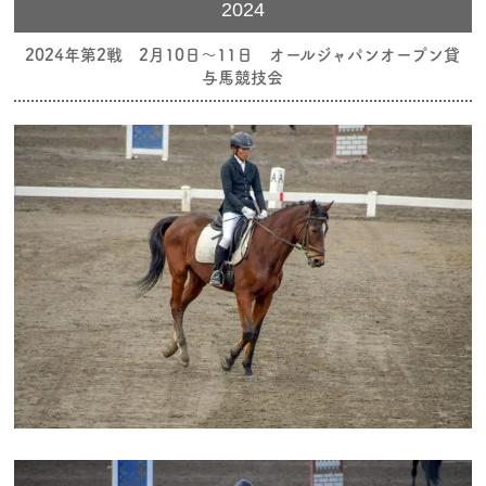
2024
2024年第2戦 2月10日～11日 オールジャパンオープン貸
与馬競技会