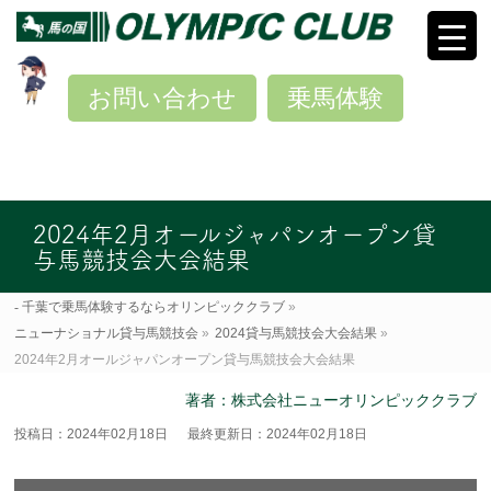
お問い合わせ
乗馬体験
2024年2月オールジャパンオープン貸
与馬競技会大会結果
千葉で乗馬体験するならオリンピッククラブ
»
ニューナショナル貸与馬競技会
»
2024貸与馬競技会大会結果
»
2024年2月オールジャパンオープン貸与馬競技会大会結果
著者：株式会社ニューオリンピッククラブ
投稿日：2024年02月18日
最終更新日：2024年02月18日