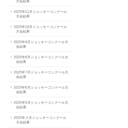
大会結果
2025年11月ジョッキーコンクール
大会結果
2025年10月ジョッキーコンクール
大会結果
2025年9月ジョッキーコンクール大
会結果
2025年8月ジョッキーコンクール大
会結果
2025年7月ジョッキーコンクール大
会結果
2025年6月ジョッキーコンクール大
会結果
2025年5月ジョッキーコンクール大
会結果
2025年４月ジョッキーコンクール
大会結果