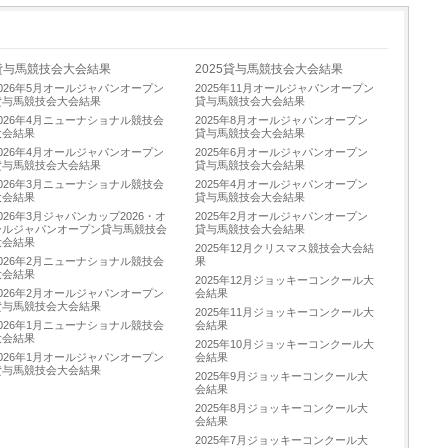
貸与馬競技会大会結果
2025貸与馬競技会大会結果
2026年5月オールジャパンオープン
2025年11月オールジャパンオープン
貸与馬競技会大会結果
貸与馬競技会大会結果
2026年4月ニューナショナル競技会
2025年8月オールジャパンオープン
大会結果
貸与馬競技会大会結果
2026年4月オールジャパンオープン
2025年6月オールジャパンオープン
貸与馬競技会大会結果
貸与馬競技会大会結果
2026年3月ニューナショナル競技会
2025年4月オールジャパンオープン
大会結果
貸与馬競技会大会結果
026年3月ジャパンカップ2026・オ
2025年2月オールジャパンオープン
ールジャパンオープン貸与馬競技会
貸与馬競技会大会結果
大会結果
2025年12月クリスマス競技会大会結
2026年2月ニューナショナル競技会
果
大会結果
2025年12月ジョッキーコンクール大
2026年2月オールジャパンオープン
会結果
貸与馬競技会大会結果
2025年11月ジョッキーコンクール大
2026年1月ニューナショナル競技会
会結果
大会結果
2025年10月ジョッキーコンクール大
2026年1月オールジャパンオープン
会結果
貸与馬競技会大会結果
2025年9月ジョッキーコンクール大
会結果
2025年8月ジョッキーコンクール大
会結果
2025年7月ジョッキーコンクール大