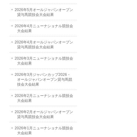
2026年5月オールジャパンオープン
貸与馬競技会大会結果
2026年4月ニューナショナル競技会
大会結果
2026年4月オールジャパンオープン
貸与馬競技会大会結果
2026年3月ニューナショナル競技会
大会結果
2026年3月ジャパンカップ2026・
オールジャパンオープン貸与馬競
技会大会結果
2026年2月ニューナショナル競技会
大会結果
2026年2月オールジャパンオープン
貸与馬競技会大会結果
2026年1月ニューナショナル競技会
大会結果