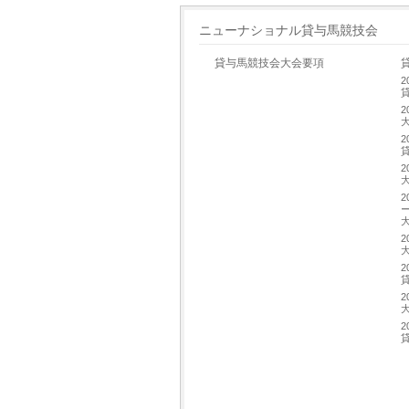
ニューナショナル貸与馬競技会
貸与馬競技会大会要項
2