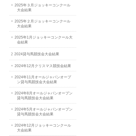
2025年３月ジョッキーコンクール
大会結果
2025年２月ジョッキーコンクール
大会結果
2025年1月ジョッキーコンクール大
会結果
2024貸与馬競技会大会結果
2024年12月クリスマス競技会結果
2024年11月オールジャパンオープ
ン貸与馬競技会大会結果
2024年8月オールジャパンオープン
貸与馬競技会大会結果
2024年5月オールジャパンオープン
貸与馬競技会大会結果
2024年12月ジョッキーコンクール
大会結果