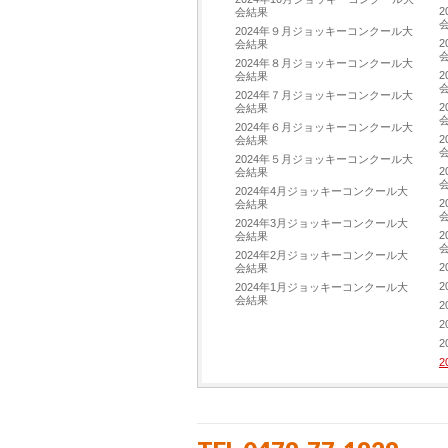
会結果
2024年９月ジョッキーコンクール大
会結果
2024年８月ジョッキーコンクール大
会結果
2024年７月ジョッキーコンクール大
会結果
2024年６月ジョッキーコンクール大
会結果
2024年５月ジョッキーコンクール大
会結果
2024年4月ジョッキーコンクール大
会結果
2024年3月ジョッキーコンクール大
会結果
2024年2月ジョッキーコンクール大
会結果
2
2024年1月ジョッキーコンクール大
会結果
2
2
2
2