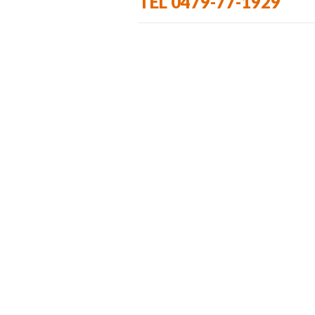
TEL 0479-77-1929