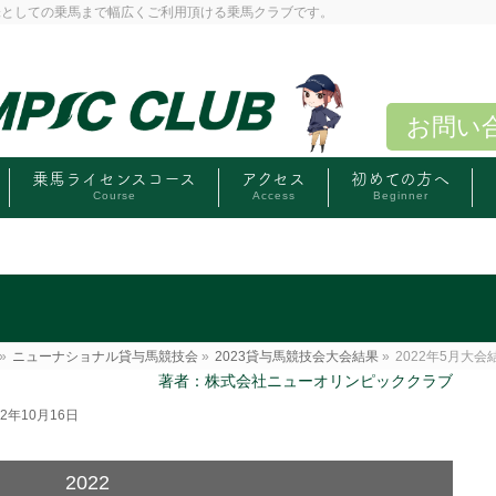
味としての乗馬まで幅広くご利用頂ける乗馬クラブです。
お問い
乗馬ライセンスコース
アクセス
初めての方へ
Course
Access
Beginner
»
ニューナショナル貸与馬競技会
»
2023貸与馬競技会大会結果
»
2022年5月大会
著者：株式会社ニューオリンピッククラブ
2年10月16日
2022