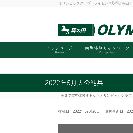
オリンピッククラブはライセンス取得から趣
トップページ
乗馬体験キャンペーン
Home
Campaign
2022年5月大会結果
千葉で乗馬体験するならオリンピッククラブ
投稿日：2022年09月20日
最終更新日：202