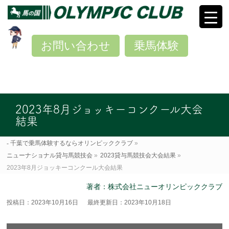
お問い合わせ
乗馬体験
2023年8月ジョッキーコンクール大会
結果
千葉で乗馬体験するならオリンピッククラブ
»
ニューナショナル貸与馬競技会
»
2023貸与馬競技会大会結果
»
2023年8月ジョッキーコンクール大会結果
著者：株式会社ニューオリンピッククラブ
投稿日：2023年10月16日
最終更新日：2023年10月18日