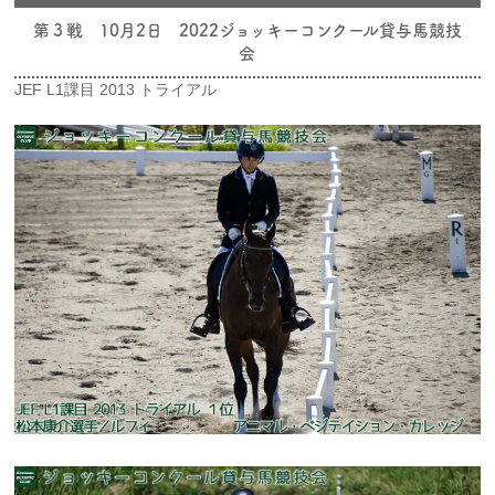
第３戦 10月2日 2022ジョッキーコンクール貸与馬競技
会
JEF L1課目 2013 トライアル