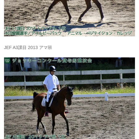
JEF A3課目 2013 アマ班