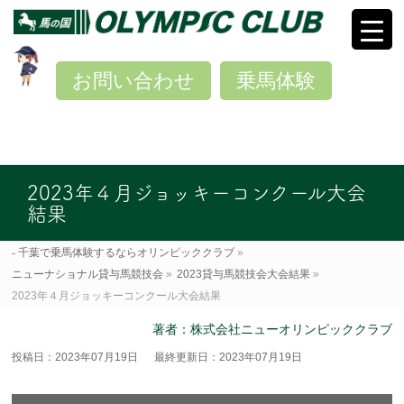
お問い合わせ
乗馬体験
2023年４月ジョッキーコンクール大会
結果
千葉で乗馬体験するならオリンピッククラブ
»
ニューナショナル貸与馬競技会
»
2023貸与馬競技会大会結果
»
2023年４月ジョッキーコンクール大会結果
著者：株式会社ニューオリンピッククラブ
投稿日：2023年07月19日
最終更新日：2023年07月19日