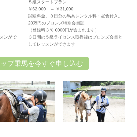
５級スタートプラン
￥62,000 → ￥31,000
試験料金、３日分の馬具レンタル料・昼食付き。
20万円のブロンズ特別会員証
（登録料３％ 6000円が含まれます）
ッスンがで
３日間の５級ライセンス取得後はブロンズ会員と
してレッスンができます
ップ乗馬を今すぐ申し込む