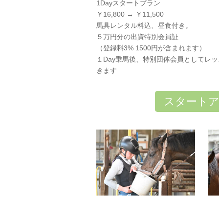
1Dayスタートプラン
￥16,800 → ￥11,500
馬具レンタル料込、昼食付き。
５万円分の出資特別会員証
（登録料3% 1500円が含まれます）
１Day乗馬後、特別団体会員としてレ
きます
スタートア