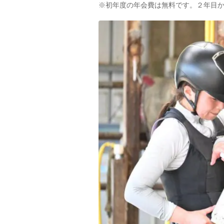
※初年度の年会費は無料です。２年目から