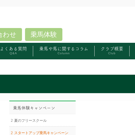
合わせ
乗馬体験
よくある質問
乗馬や馬に関するコラム
クラブ概要
Q&A
Column
Club
乗馬体験キャンペーン
夏のフリースクール
スタートアップ乗馬キャンペーン