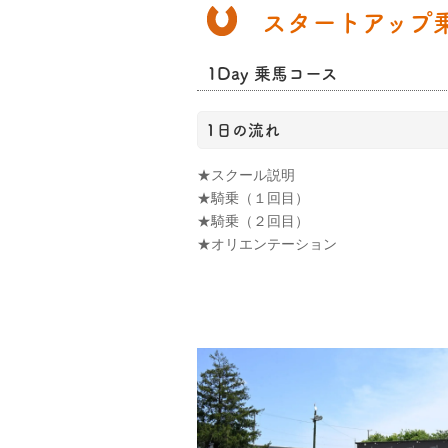
スタートアップ
1Day 乗馬コース
1日の流れ
★スクール説明
★騎乗（１回目）
★騎乗（２回目）
★オリエンテーション