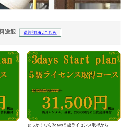
料送迎
送迎詳細はこちら
せっかくなら3days５級ライセンス取得から