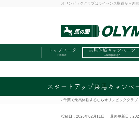
オリンピッククラブはライセンス取得から趣
トップページ
乗馬体験キャンペーン
Home
Campaign
スタートアップ乗馬キャンペ
千葉で乗馬体験するならオリンピッククラブ
投稿日：2026年02月11日
最終更新日：202