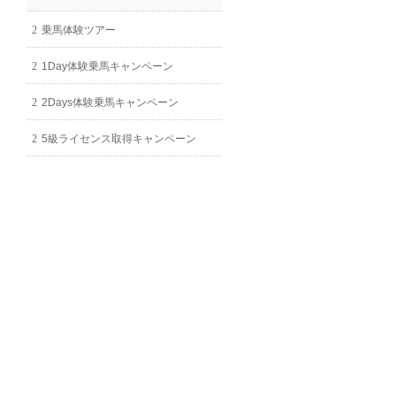
乗馬体験ツアー
1Day体験乗馬キャンペーン
2Days体験乗馬キャンペーン
5級ライセンス取得キャンペーン