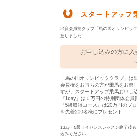
スタートアップ
出資会員制クラブ「馬の国オリンピッ
意しました
お申し込みの方に入
「馬の国オリンピッククラブ」は
会員権をお持ちの方が乗馬をお楽
すが、
スタートアップ乗馬お申し
『1day』は５万円の特別団体会員
『5級取得コース』は20万円のブ
を先着200名様にプレゼント
1day・5級ライセンスレッスン終了
込みください