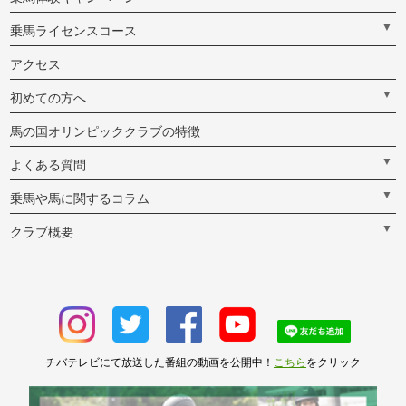
▼
乗馬ライセンスコース
大分県
エルランチョグランデ（乗馬クラブ）
アクセス
熊本県
夢☆大地グリーンバレー（乗馬クラブ）
▼
初めての方へ
沖縄県
ヨナグニウマふれあい牧場（テーマパーク）
馬の国オリンピッククラブの特徴
海外
オークヒルエクストリアンセンター（AUS） ／ アップヒ
ルロッジ（AUS） ／ ハノーバーライディングクラブ
▼
（DEU） ／ ティムマーティンレーシングステーブル
よくある質問
（AUS） ／ ペッパーツリーエクエストリアンステーブル
（AUS） ／ デビットウォッチマンステーブル（IRE）
▼
乗馬や馬に関するコラム
▼
クラブ概要
チバテレビにて放送した番組の動画を公開中！
こちら
をクリック