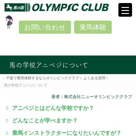
お問い合わせ
乗馬体験
馬の学校アニベジについて
千葉で乗馬体験するならオリンピッククラブ
»
よくある質問
»
馬の学校アニベジについて
著者：株式会社ニューオリンピッククラブ
アニベジとはどんな学校ですか？
どんなことが学べますか？
乗馬インストラクターになりたいんですが？