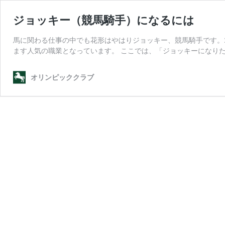
ジョッキー（競馬騎手）になるには
馬に関わる仕事の中でも花形はやはりジョッキー、競馬騎手です。
ます人気の職業となっています。 ここでは、「ジョッキーになりた
オリンピッククラブ