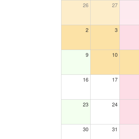
26
27
2
3
9
10
16
17
23
24
30
31