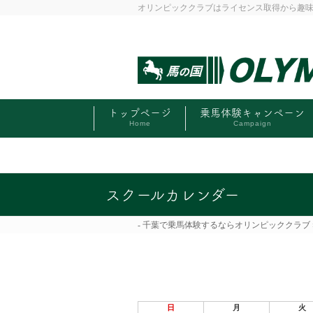
オリンピッククラブはライセンス取得から趣
トップページ
乗馬体験キャンペーン
Home
Campaign
スクールカレンダー
千葉で乗馬体験するならオリンピッククラブ
日
月
火