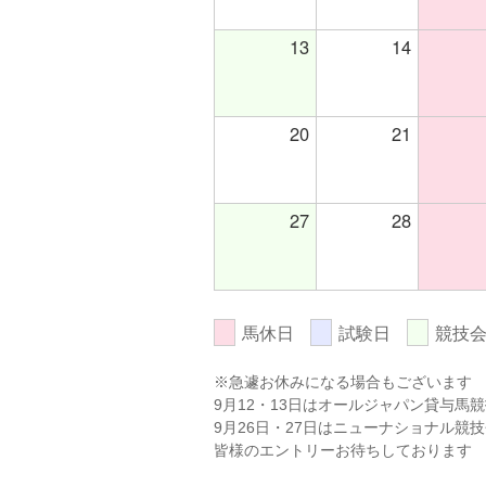
13
14
20
21
27
28
馬休日
試験日
競技
※急遽お休みになる場合もございます
9月12・13日はオールジャパン貸与馬
9月26日・27日はニューナショナル競技
皆様のエントリーお待ちしております