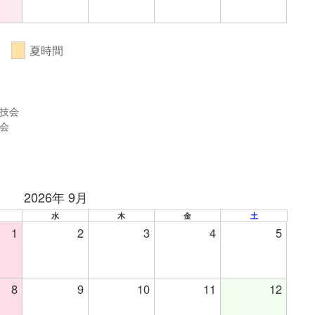
会
夏時間
競技会
技会
2026年 9月
水
木
金
土
1
2
3
4
5
8
9
10
11
12