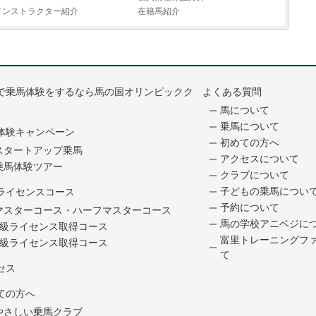
インストラクター紹介
在籍馬紹介
で乗馬体験をするなら馬の国オリンピックク
よくある質問
馬について
乗馬について
体験キャンペーン
初めての方へ
スタートアップ乗馬
アクセスについて
乗馬体験ツアー
クラブについて
子どもの乗馬につい
ライセンスコース
予約について
マスターコース・ハーフマスターコース
馬の学校アニベジに
5級ライセンス取得コース
富里トレーニングフ
4級ライセンス取得コース
て
セス
ての方へ
やさしい乗馬クラブ