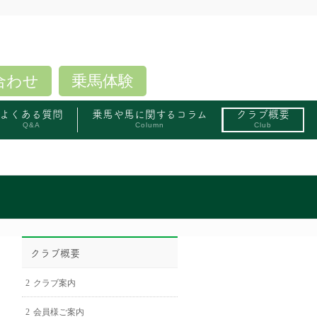
合わせ
乗馬体験
よくある質問
乗馬や馬に関するコラム
クラブ概要
Q&A
Column
Club
クラブ概要
クラブ案内
会員様ご案内