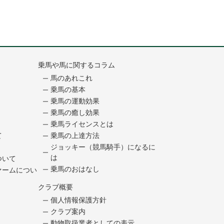
乗馬や馬に関するコラム
馬のあれこれ
乗馬の基本
乗馬の運動効果
乗馬の癒し効果
乗馬ライセンスとは
て
乗馬の上達方法
ジョッキー（競馬騎手）になるに
は
ついて
乗馬のおはなし
ァームについ
クラブ概要
個人情報保護方針
クラブ案内
動物取扱業者としての表示