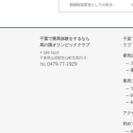
動物取扱業者としての表示
千葉で乗馬体験をするなら
千葉
馬の国オリンピッククラブ
ラブ
〒289-1622
乗馬
千葉県山武郡芝山町宝馬21-5
0479-77-1929
TEL.
乗馬
アク
初め