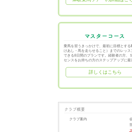
マスターコース
乗馬を習うきっかけで、最初に目標とする
けあし・馬を走らせること）までのレッス
できる8日間のプランです。経験者の方、
センスをお持ちの方のステップアップに最
詳しくはこちら
クラブ概要
クラブ案内