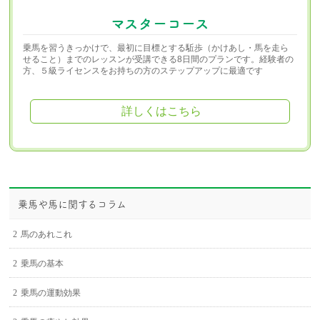
マスターコース
乗馬を習うきっかけで、最初に目標とする駈歩（かけあし・馬を走ら
せること）までのレッスンが受講できる8日間のプランです。経験者の
方、５級ライセンスをお持ちの方のステップアップに最適です
詳しくはこちら
乗馬や馬に関するコラム
馬のあれこれ
乗馬の基本
乗馬の運動効果