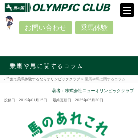
お問い合わせ
乗馬体験
乗馬や馬に関するコラム
千葉で乗馬体験するならオリンピッククラブ
»
乗馬や馬に関するコラム
著者：株式会社ニューオリンピッククラブ
投稿日：2019年01月15日
最終更新日：2025年05月20日