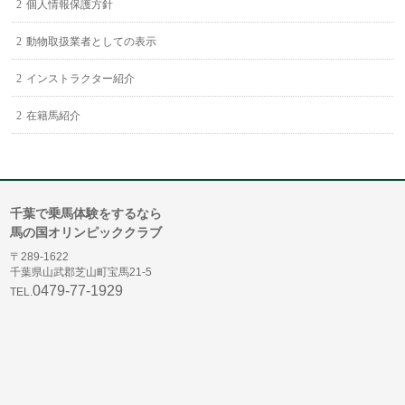
個人情報保護方針
動物取扱業者としての表示
インストラクター紹介
在籍馬紹介
千葉で乗馬体験をするなら
馬の国オリンピッククラブ
〒289-1622
千葉県山武郡芝山町宝馬21-5
0479-77-1929
TEL.