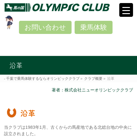
お問い合わせ
乗馬体験
沿革
千葉で乗馬体験するならオリンピッククラブ
»
クラブ概要
»
沿革
著者：株式会社ニューオリンピッククラブ
沿革
当クラブは1983年1月、古くからの馬産地である北総台地の中央に
設立されました。