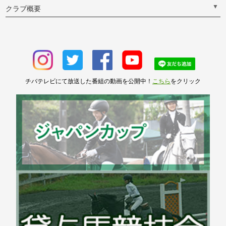
▼
クラブ概要
チバテレビにて放送した番組の動画を公開中！
こちら
をクリック