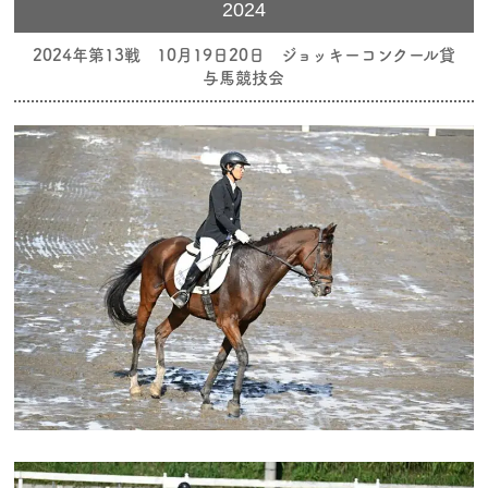
2024
2024年第13戦 10月19日20日 ジョッキーコンクール貸
与馬競技会