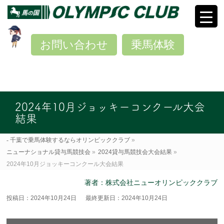
お問い合わせ
乗馬体験
2024年10月ジョッキーコンクール大会
結果
千葉で乗馬体験するならオリンピッククラブ
»
ニューナショナル貸与馬競技会
»
2024貸与馬競技会大会結果
»
2024年10月ジョッキーコンクール大会結果
著者：株式会社ニューオリンピッククラブ
投稿日：2024年10月24日
最終更新日：2024年10月24日