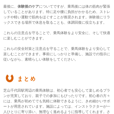
最後に、
体験後のケア
についてですが、乗馬後には体の筋肉が緊張
していることがあります。特に足や腰に負担がかかるため、ストレ
ッチや軽い運動で筋肉をほぐすことが推奨されます。体験後にリラ
ックスできる場所で休息を取ることも、体調回復に役立ちます。
これらの注意点を守ることで、乗馬体験をより安全に、そして快適
に楽しむことができます。
これらの安全対策と注意点を守ることで、乗馬体験をより安心して
楽しむことができます。事前にしっかりと準備し、施設での指示に
従いながら、素晴らしい体験をしてください。
まとめ
芝山千代田駅周辺の乗馬体験は、初心者でも安心して楽しめるプラ
ンが充実しており、親子での参加にもぴったりです。初心者の方々
には、乗馬が初めてでも気軽に体験できるように、きめ細かいサポ
ートが用意されています。施設によっては、インストラクターが一
人ひとりに寄り添い、無理なく進めるように指導してくれます。さ