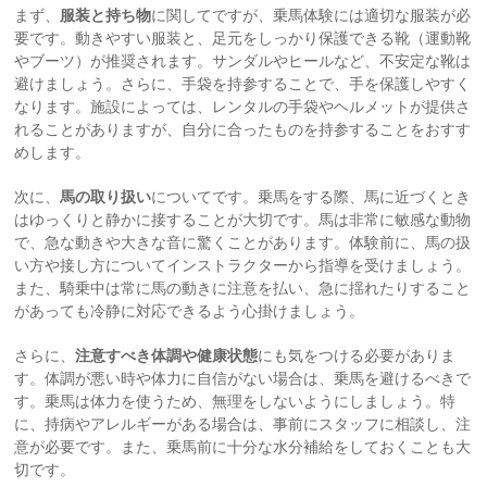
まず、
服装と持ち物
に関してですが、乗馬体験には適切な服装が必
要です。動きやすい服装と、足元をしっかり保護できる靴（運動靴
やブーツ）が推奨されます。サンダルやヒールなど、不安定な靴は
避けましょう。さらに、手袋を持参することで、手を保護しやすく
なります。施設によっては、レンタルの手袋やヘルメットが提供さ
れることがありますが、自分に合ったものを持参することをおすす
めします。
次に、
馬の取り扱い
についてです。乗馬をする際、馬に近づくとき
はゆっくりと静かに接することが大切です。馬は非常に敏感な動物
で、急な動きや大きな音に驚くことがあります。体験前に、馬の扱
い方や接し方についてインストラクターから指導を受けましょう。
また、騎乗中は常に馬の動きに注意を払い、急に揺れたりすること
があっても冷静に対応できるよう心掛けましょう。
さらに、
注意すべき体調や健康状態
にも気をつける必要がありま
す。体調が悪い時や体力に自信がない場合は、乗馬を避けるべきで
す。乗馬は体力を使うため、無理をしないようにしましょう。特
に、持病やアレルギーがある場合は、事前にスタッフに相談し、注
意が必要です。また、乗馬前に十分な水分補給をしておくことも大
切です。