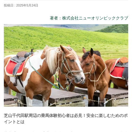
投稿日 : 2025年5月24日
著者：株式会社ニューオリンピッククラブ
芝山千代田駅周辺の乗馬体験初心者は必見！安全に楽しむためのポ
イントとは