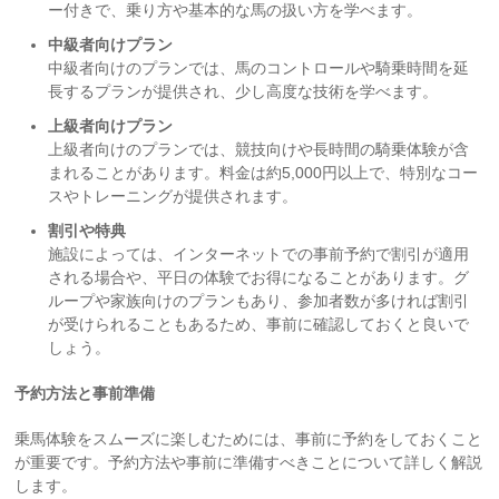
ー付きで、乗り方や基本的な馬の扱い方を学べます。
中級者向けプラン
中級者向けのプランでは、馬のコントロールや騎乗時間を延
長するプランが提供され、少し高度な技術を学べます。
上級者向けプラン
上級者向けのプランでは、競技向けや長時間の騎乗体験が含
まれることがあります。料金は約5,000円以上で、特別なコー
スやトレーニングが提供されます。
割引や特典
施設によっては、インターネットでの事前予約で割引が適用
される場合や、平日の体験でお得になることがあります。グ
ループや家族向けのプランもあり、参加者数が多ければ割引
が受けられることもあるため、事前に確認しておくと良いで
しょう。
予約方法と事前準備
乗馬体験をスムーズに楽しむためには、事前に予約をしておくこと
が重要です。予約方法や事前に準備すべきことについて詳しく解説
します。