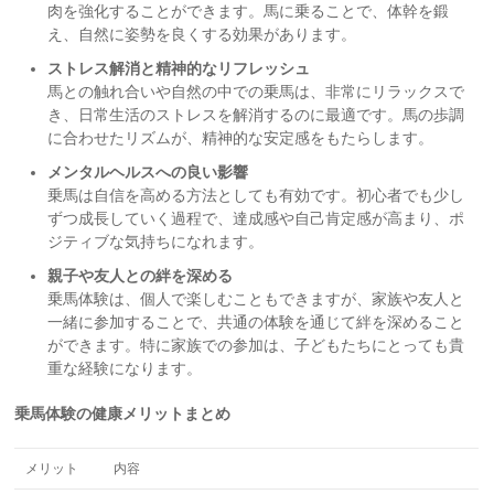
肉を強化することができます。馬に乗ることで、体幹を鍛
え、自然に姿勢を良くする効果があります。
ストレス解消と精神的なリフレッシュ
馬との触れ合いや自然の中での乗馬は、非常にリラックスで
き、日常生活のストレスを解消するのに最適です。馬の歩調
に合わせたリズムが、精神的な安定感をもたらします。
メンタルヘルスへの良い影響
乗馬は自信を高める方法としても有効です。初心者でも少し
ずつ成長していく過程で、達成感や自己肯定感が高まり、ポ
ジティブな気持ちになれます。
親子や友人との絆を深める
乗馬体験は、個人で楽しむこともできますが、家族や友人と
一緒に参加することで、共通の体験を通じて絆を深めること
ができます。特に家族での参加は、子どもたちにとっても貴
重な経験になります。
乗馬体験の健康メリットまとめ
メリット
内容