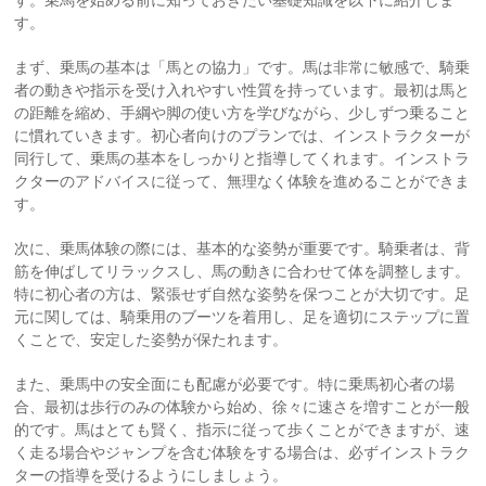
す。
まず、乗馬の基本は「馬との協力」です。馬は非常に敏感で、騎乗
者の動きや指示を受け入れやすい性質を持っています。最初は馬と
の距離を縮め、手綱や脚の使い方を学びながら、少しずつ乗ること
に慣れていきます。初心者向けのプランでは、インストラクターが
同行して、乗馬の基本をしっかりと指導してくれます。インストラ
クターのアドバイスに従って、無理なく体験を進めることができま
す。
次に、乗馬体験の際には、基本的な姿勢が重要です。騎乗者は、背
筋を伸ばしてリラックスし、馬の動きに合わせて体を調整します。
特に初心者の方は、緊張せず自然な姿勢を保つことが大切です。足
元に関しては、騎乗用のブーツを着用し、足を適切にステップに置
くことで、安定した姿勢が保たれます。
また、乗馬中の安全面にも配慮が必要です。特に乗馬初心者の場
合、最初は歩行のみの体験から始め、徐々に速さを増すことが一般
的です。馬はとても賢く、指示に従って歩くことができますが、速
く走る場合やジャンプを含む体験をする場合は、必ずインストラク
ターの指導を受けるようにしましょう。