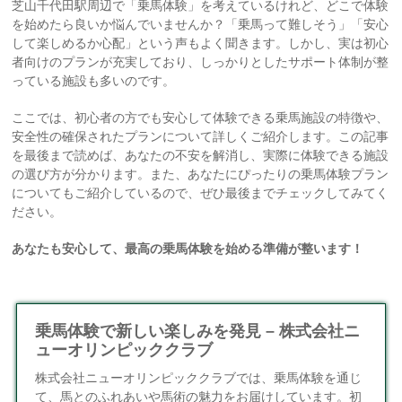
芝山千代田駅周辺で「乗馬体験」を考えているけれど、どこで体験
を始めたら良いか悩んでいませんか？「乗馬って難しそう」「安心
して楽しめるか心配」という声もよく聞きます。しかし、実は初心
者向けのプランが充実しており、しっかりとしたサポート体制が整
っている施設も多いのです。
ここでは、初心者の方でも安心して体験できる乗馬施設の特徴や、
安全性の確保されたプランについて詳しくご紹介します。この記事
を最後まで読めば、あなたの不安を解消し、実際に体験できる施設
の選び方が分かります。また、あなたにぴったりの乗馬体験プラン
についてもご紹介しているので、ぜひ最後までチェックしてみてく
ださい。
あなたも安心して、最高の乗馬体験を始める準備が整います！
乗馬体験で新しい楽しみを発見 – 株式会社ニ
ューオリンピッククラブ
株式会社ニューオリンピッククラブでは、乗馬体験を通じ
て、馬とのふれあいや馬術の魅力をお届けしています。初