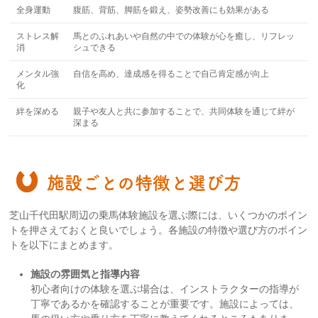
全身運動
腹筋、背筋、脚筋を鍛え、姿勢改善にも効果がある
ストレス解
馬とのふれあいや自然の中での体験が心を癒し、リフレッ
消
シュできる
メンタル強
自信を高め、達成感を得ることで自己肯定感が向上
化
絆を深める
親子や友人と共に参加することで、共同体験を通じて絆が
深まる
施設ごとの特徴と選び方
芝山千代田駅周辺の乗馬体験施設を選ぶ際には、いくつかのポイン
トを押さえておくと良いでしょう。各施設の特徴や選び方のポイン
トを以下にまとめます。
施設の雰囲気と指導内容
初心者向けの体験を選ぶ場合は、インストラクターの指導が
丁寧であるかを確認することが重要です。施設によっては、