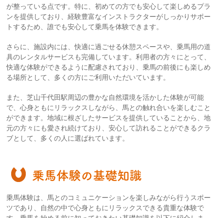
が整っている点です。特に、初めての方でも安心して楽しめるプラ
ンを提供しており、経験豊富なインストラクターがしっかりサポー
トするため、誰でも安心して乗馬を体験できます。
さらに、施設内には、快適に過ごせる休憩スペースや、乗馬用の道
具のレンタルサービスも完備しています。利用者の方々にとって、
快適な体験ができるように配慮されており、乗馬の前後にも楽しめ
る場所として、多くの方にご利用いただいています。
また、芝山千代田駅周辺の豊かな自然環境を活かした体験が可能
で、心身ともにリラックスしながら、馬との触れ合いを楽しむこと
ができます。地域に根ざしたサービスを提供していることから、地
元の方々にも愛され続けており、安心して訪れることができるクラ
ブとして、多くの人に選ばれています。
乗馬体験の基礎知識
乗馬体験は、馬とのコミュニケーションを楽しみながら行うスポー
ツであり、自然の中で心身ともにリラックスできる貴重な体験で
す。乗馬を始める前に知っておきたい基礎知識を以下に紹介しま