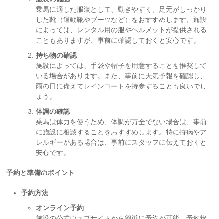
乗馬に適した服装として、動きやすく、足元がしっかり
した靴（運動靴やブーツなど）をおすすめします。施設
によっては、レンタル用の服やヘルメットが提供される
こともありますが、事前に確認しておくと安心です。
持ち物の確認
施設によっては、手袋や帽子を用意することを推奨して
いる場合があります。また、事前に天気予報を確認し、
雨の日に備えてレインコートを持参することも良いでし
ょう。
体調の確認
乗馬は体力を使うため、体調が万全でない場合は、事前
に施設に相談することをおすすめします。特に持病やア
レルギーがある場合は、事前にスタッフに伝えておくと
安心です。
予約と準備のポイント
予約方法
オンライン予約
施設の公式ウェブサイトから簡単に予約が可能、予約状