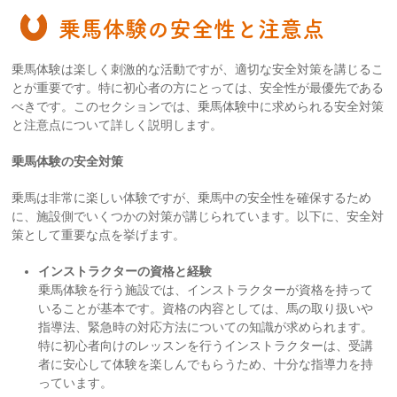
乗馬体験の安全性と注意点
乗馬体験は楽しく刺激的な活動ですが、適切な安全対策を講じるこ
とが重要です。特に初心者の方にとっては、安全性が最優先である
べきです。このセクションでは、乗馬体験中に求められる安全対策
と注意点について詳しく説明します。
乗馬体験の安全対策
乗馬は非常に楽しい体験ですが、乗馬中の安全性を確保するため
に、施設側でいくつかの対策が講じられています。以下に、安全対
策として重要な点を挙げます。
インストラクターの資格と経験
乗馬体験を行う施設では、インストラクターが資格を持って
いることが基本です。資格の内容としては、馬の取り扱いや
指導法、緊急時の対応方法についての知識が求められます。
特に初心者向けのレッスンを行うインストラクターは、受講
者に安心して体験を楽しんでもらうため、十分な指導力を持
っています。