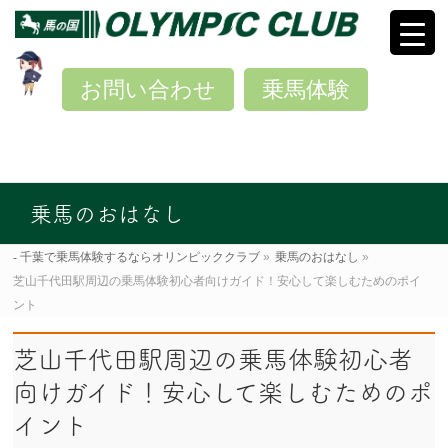
お問い合わせ
乗馬体験
乗馬のおはなし
千葉で乗馬体験するならオリンピッククラブ
»
乗馬のおはなし
»
芝山千代田駅周辺の乗馬体験初心者向けガイド！安心して楽しむためのポイ
ント
芝山千代田駅周辺の乗馬体験初心者
向けガイド！安心して楽しむためのポ
イント