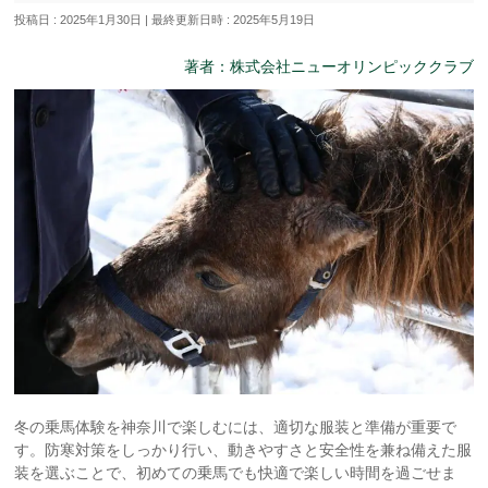
投稿日 : 2025年1月30日
最終更新日時 : 2025年5月19日
著者：株式会社ニューオリンピッククラブ
冬の乗馬体験を神奈川で楽しむには、適切な服装と準備が重要で
す。防寒対策をしっかり行い、動きやすさと安全性を兼ね備えた服
装を選ぶことで、初めての乗馬でも快適で楽しい時間を過ごせま