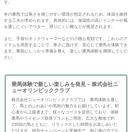
す。
冬の乗馬では寒さを感じやすい環境が想定されるため、体温を維持
する工夫が求められます。具体的には、保温性の高いインナーや風
を通しにくいアウター、滑りにくい靴などが推奨されます。
また、手袋やネックウォーマーなどの小物も有効です。これらのア
イテムを用意することで、寒さに負けず、安心して乗馬を体験でき
ます。事前にしっかり準備を整え、楽しい乗馬体験を満喫してくだ
さい。
乗馬体験で新しい楽しみを発見 – 株式会社ニ
ューオリンピッククラブ
株式会社ニューオリンピッククラブでは、乗馬体験を通じ
て、馬とのふれあいや馬術の魅力をお届けしています。初
心者から上級者まで、様々なコースを提供しており、体験
乗馬やライセンス取得プランもご用意。広大な敷地で約
230頭の馬とともに、リラックスした時間をお楽しみいた
だけます。特別キャンペーンも実施中で、初心者の方でも