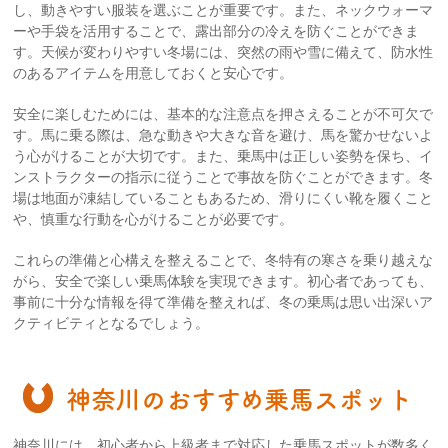
し、動きやすい服装を選ぶことが重要です。また、ネックウォーマ
ーや手袋を活用することで、露出部分の冷えを防ぐことができま
す。天候が変わりやすい冬場には、突然の雨や雪に備えて、防水性
のあるアイテムを用意しておくと安心です。
安全に楽しむためには、基本的な注意点を押さえることが不可欠で
す。馬に乗る際は、急な動きや大きな音を避け、馬を驚かせないよ
う心がけることが大切です。また、乗馬中は正しい姿勢を保ち、イ
ンストラクターの指示に従うことで事故を防ぐことができます。冬
場は地面が凍結していることもあるため、滑りにくい靴を履くこと
や、慎重な行動を心がけることが必要です。
これらの準備と心構えを整えることで、冬特有の寒さを乗り越えな
がら、安全で楽しい乗馬体験を実現できます。初心者であっても、
事前に十分な情報を得て準備を整えれば、冬の乗馬は思い出深いア
クティビティとなるでしょう。
神奈川のおすすめ乗馬スポット
神奈川には、初心者から上級者まで対応した乗馬スポットが数多く