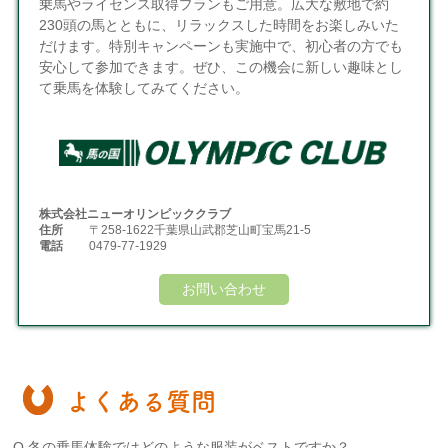
乗馬やライセンス取得プランもご用意。広大な敷地で約
230頭の馬とともに、リラックスした時間をお楽しみいた
だけます。特別キャンペーンも実施中で、初心者の方でも
安心して参加できます。ぜひ、この機会に新しい趣味とし
て乗馬を体験してみてください。
株式会社ニューオリンピッククラブ
住所
〒258-1622千葉県山武郡芝山町宝馬21-5
電話
0479-77-1929
お問い合わせ
よくある質問
Q.冬の乗馬体験ではどのような服装がベストですか？