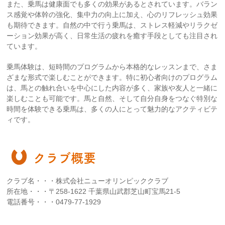
また、乗馬は健康面でも多くの効果があるとされています。バラン
ス感覚や体幹の強化、集中力の向上に加え、心のリフレッシュ効果
も期待できます。自然の中で行う乗馬は、ストレス軽減やリラクゼ
ーション効果が高く、日常生活の疲れを癒す手段としても注目され
ています。
乗馬体験は、短時間のプログラムから本格的なレッスンまで、さま
ざまな形式で楽しむことができます。特に初心者向けのプログラム
は、馬との触れ合いを中心にした内容が多く、家族や友人と一緒に
楽しむことも可能です。馬と自然、そして自分自身をつなぐ特別な
時間を体験できる乗馬は、多くの人にとって魅力的なアクティビテ
ィです。
クラブ概要
クラブ名・・・株式会社ニューオリンピッククラブ
所在地・・・〒258-1622 千葉県山武郡芝山町宝馬21-5
電話番号・・・0479-77-1929