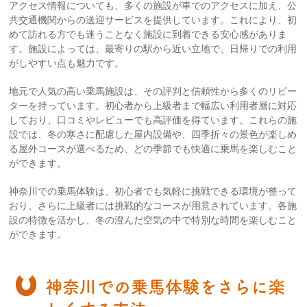
アクセス情報についても、多くの施設が車でのアクセスに加え、公
共交通機関からの送迎サービスを提供しています。これにより、初
めて訪れる方でも迷うことなく施設に到着できる安心感がありま
す。施設によっては、最寄りの駅から近い立地で、日帰りでの利用
がしやすい点も魅力です。
地元で人気の高い乗馬施設は、その評判と信頼性から多くのリピー
ターを持っています。初心者から上級者まで幅広い利用者層に対応
しており、口コミやレビューでも高評価を得ています。これらの施
設では、冬の寒さに配慮した屋内設備や、四季折々の景色が楽しめ
る屋外コースが選べるため、どの季節でも快適に乗馬を楽しむこと
ができます。
神奈川での乗馬体験は、初心者でも気軽に挑戦できる環境が整って
おり、さらに上級者には挑戦的なコースが用意されています。各施
設の特徴を活かし、冬の澄んだ空気の中で特別な時間を楽しむこと
ができます。
神奈川での乗馬体験をさらに楽