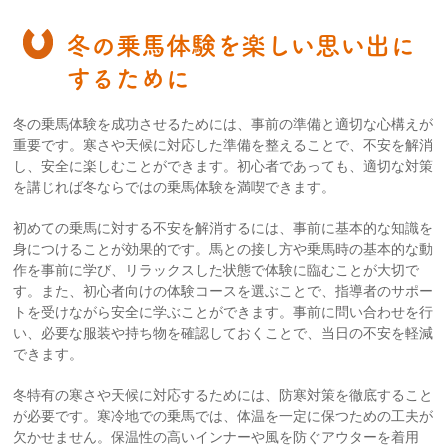
冬の乗馬体験を楽しい思い出に
するために
冬の乗馬体験を成功させるためには、事前の準備と適切な心構えが
重要です。寒さや天候に対応した準備を整えることで、不安を解消
し、安全に楽しむことができます。初心者であっても、適切な対策
を講じれば冬ならではの乗馬体験を満喫できます。
初めての乗馬に対する不安を解消するには、事前に基本的な知識を
身につけることが効果的です。馬との接し方や乗馬時の基本的な動
作を事前に学び、リラックスした状態で体験に臨むことが大切で
す。また、初心者向けの体験コースを選ぶことで、指導者のサポー
トを受けながら安全に学ぶことができます。事前に問い合わせを行
い、必要な服装や持ち物を確認しておくことで、当日の不安を軽減
できます。
冬特有の寒さや天候に対応するためには、防寒対策を徹底すること
が必要です。寒冷地での乗馬では、体温を一定に保つための工夫が
欠かせません。保温性の高いインナーや風を防ぐアウターを着用