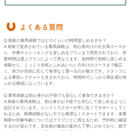
よくある質問
Q.朝倉の乗馬体験ではどのくらいの時間楽しめますか？
A.朝倉で提供されている乗馬体験は、初心者向けの引き馬コースか
ら、外乗やトレッキングを楽しめるプランまで用意されており、所
要時間は選ぶプランによって異なります。短時間で気軽に楽しめる
体験から、じっくり自然とふれあいたい方向けのコースまで幅広
く、体力や目的に応じて無理なく選べるのが魅力です。スタッフに
よる事前レクチャーも含まれており、時間内でしっかり満足感が得
られる構成になっています。
Q.乗馬体験は初心者やお子様でも安心して参加できますか？
A.朝倉の乗馬体験は、初心者やお子様でも安心して楽しめるように
設計されています。インストラクターが常に近くでサポートしてく
れるため、騎乗経験がない方でも無理なくスタートできます。体重
制限や対象年齢についてはクラブごとに異なるため、予約時に確認
するのが安心です。安全面や服装の案内も丁寧にされており、親子