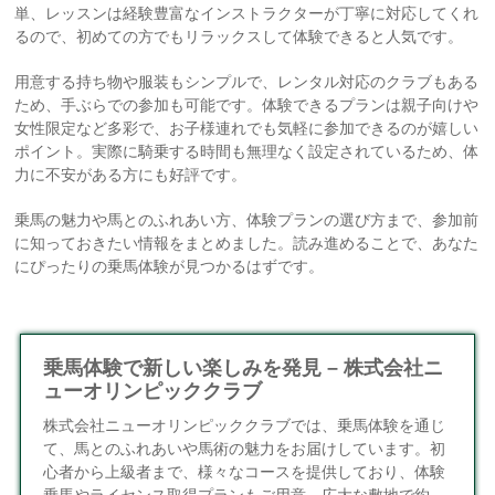
単、レッスンは経験豊富なインストラクターが丁寧に対応してくれ
るので、初めての方でもリラックスして体験できると人気です。
用意する持ち物や服装もシンプルで、レンタル対応のクラブもある
ため、手ぶらでの参加も可能です。体験できるプランは親子向けや
女性限定など多彩で、お子様連れでも気軽に参加できるのが嬉しい
ポイント。実際に騎乗する時間も無理なく設定されているため、体
力に不安がある方にも好評です。
乗馬の魅力や馬とのふれあい方、体験プランの選び方まで、参加前
に知っておきたい情報をまとめました。読み進めることで、あなた
にぴったりの乗馬体験が見つかるはずです。
乗馬体験で新しい楽しみを発見 – 株式会社ニ
ューオリンピッククラブ
株式会社ニューオリンピッククラブでは、乗馬体験を通じ
て、馬とのふれあいや馬術の魅力をお届けしています。初
心者から上級者まで、様々なコースを提供しており、体験