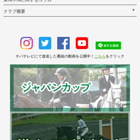
▼
クラブ概要
チバテレビにて放送した番組の動画を公開中！
こちら
をクリック