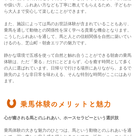
や扱い方、ふれあい方なども丁寧に教えてもらえるため、子どもか
ら大人まで安心して楽しむことができます。
また、施設によっては馬のお世話体験が含まれていることもあり、
乗馬を通して動物との関係性を深く学べる貴重な機会となります。
こうしたふれあいを通して、馬と人との信頼関係を自然に築いてい
けるのも、芝山町・朝倉エリアの魅力です。
静かな環境で五感を使って自然と触れ合うことができる朝倉の乗馬
体験は、ただ「乗る」だけにとどまらず、心を癒す時間として多く
の人に選ばれています。日帰りで行ける場所にありながら、まるで
旅先のような非日常を味わえる、そんな特別な時間がここにはあり
ます。
乗馬体験のメリットと魅力
心が癒される馬とのふれあい、ホースセラピーという選択肢
乗馬体験の大きな魅力のひとつは、馬という動物とのふれあいを通