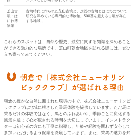
芝山古
古墳時代に作られた芝山古墳と、房総の古墳とはにわについて
墳・は
研究を深めている専門的な博物館。500基を超える古墳が存在
にわ博
する地域 。
物館
これらのスポットは、自然や歴史、航空に関する知識を深めること
ができる魅力的な場所です。芝山町朝倉地区を訪れる際には、ぜひ
立ち寄ってみてください。
朝倉で「株式会社ニューオリン
ピッククラブ」が選ばれる理由
朝倉の豊かな自然に囲まれた環境の中で、株式会社ニューオリンピ
ッククラブは地域に根ざした乗馬体験を提供しています。ただ馬に
乗るだけの体験ではなく、馬とのふれあいや、季節ごとに変化する
風景を通じて心が癒される時間を大切にしています。インストラク
ターは初心者の方にも丁寧に指導し、年齢や経験を問わず安心して
参加いただけるよう配慮を徹底しています。また、乗馬の魅力を知