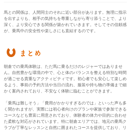
馬との関係は、人間同士のそれに近い部分があります。無理に指示
を出すよりも、相手の気持ちを尊重しながら寄り添うことで、より
深く、より安心できる関係が築かれていきます。そしてその信頼感
が、乗馬中の安全性や楽しさにも直結するのです。
まとめ
朝倉での乗馬体験は、ただ馬に乗るだけのレジャーではありませ
ん。自然豊かな環境の中で、心と体のバランスを整える特別な時間
が過ごせる貴重なアクティビティです。初心者でも安心して楽しめ
るよう、事前の予約方法や当日の流れ、服装や持ち物の準備まで細
かく案内されており、不安なく体験に臨むことができます。
「乗馬は難しそう」「費用がかかりすぎるのでは」といった声も多
く聞かれますが、実際には初心者向けのプランや家族で参加できる
コースなども豊富に用意されており、体験者の体力や目的に合わせ
た柔軟な対応がされています。特に朝倉エリアでは、地元の乗馬ク
ラブが丁寧なレッスンと自然に囲まれたコースを提供しており、リ