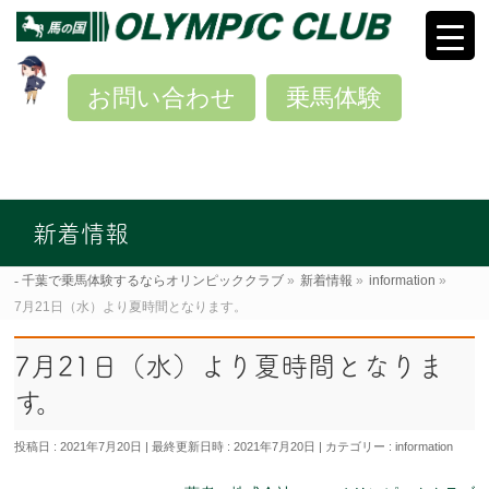
お問い合わせ
乗馬体験
新着情報
千葉で乗馬体験するならオリンピッククラブ
»
新着情報
»
information
»
7月21日（水）より夏時間となります。
7月21日（水）より夏時間となりま
す。
投稿日 : 2021年7月20日
最終更新日時 : 2021年7月20日
カテゴリー :
information