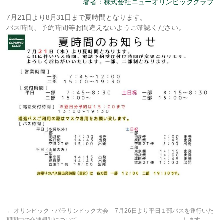
著者：株式会社ニューオリンピッククラブ
7月21日より8月31日まで夏時間となります。
バス時間、予約時間等お間違えないようご確認ください。
←
オリンピック・パラリンピック大会
7月26日より平日１部バスを運行いた
期間中の交通規制について
します。
→