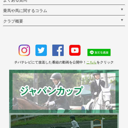
よくある質問
▼
乗馬や馬に関するコラム
▼
クラブ概要
チバテレビにて放送した番組の動画を公開中！
こちら
をクリック