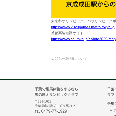
東京都オリンピック／パラリンピック
https://www.2020games.metro.tokyo.lg.jp/
首都高速道路サイト
https://www.shutoko.jp/ss/info2020/map
←
2021年夏時間について
千葉で乗馬体験をするなら
千葉
馬の国オリンピッククラブ
ラブ
〒289-1622
乗馬
千葉県山武郡芝山町宝馬21-5
0479-77-1929
TEL.