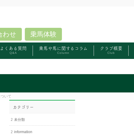
合わせ
乗馬体験
よくある質問
乗馬や馬に関するコラム
クラブ概要
Q&A
Column
Club
について
カテゴリー
未分類
information