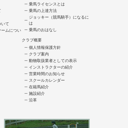
乗馬ライセンスとは
て
乗馬の上達方法
ジョッキー（競馬騎手）になるに
は
ついて
乗馬のおはなし
ァームについ
クラブ概要
個人情報保護方針
クラブ案内
動物取扱業者としての表示
インストラクターの紹介
営業時間のお知らせ
スクールカレンダー
在籍馬紹介
施設紹介
沿革