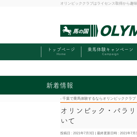
オリンピッククラブはライセンス取得から趣
トップページ
乗馬体験キャンペーン
Home
Campaign
新着情報
千葉で乗馬体験するならオリンピッククラブ
オリンピック・パラリ
いて
投稿日 : 2021年7月3日
最終更新日時 : 2021年7月