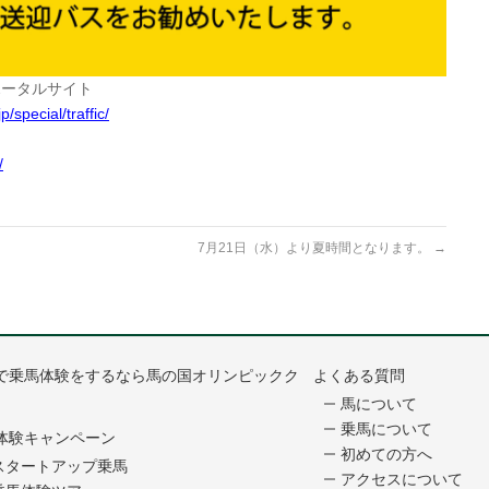
ポータルサイト
special/traffic/
/
7月21日（水）より夏時間となります。
→
で乗馬体験をするなら馬の国オリンピックク
よくある質問
馬について
乗馬について
体験キャンペーン
初めての方へ
スタートアップ乗馬
アクセスについて