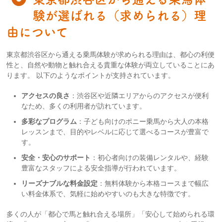
験が選ばれる（求められる）理
由について
東京都渋谷区から通える乗馬体験が求められる理由は、都心の利便
性と、自然や動物と触れ合える貴重な体験が両立していることにあ
ります。 以下のようなポイントが支持されています。
アクセスの良さ
：渋谷区や近隣エリアからのアクセスが便利
なため、多くの利用者が訪れています。
多彩なプログラム
：子ども向けのポニー乗馬から大人の本格
レッスンまで、目的やレベルに応じて選べるコースが豊富で
す。
安全・安心のサポート
：初心者向けの装備レンタルや、経験
豊富なスタッフによる安全指導が行われています。
リーズナブルな料金設定
：無料体験から本格コースまで幅広
い料金体系で、気軽に始めやすいのも大きな特徴です。
多くの人が「都心で馬と触れ合える場所」「安心して始められる環