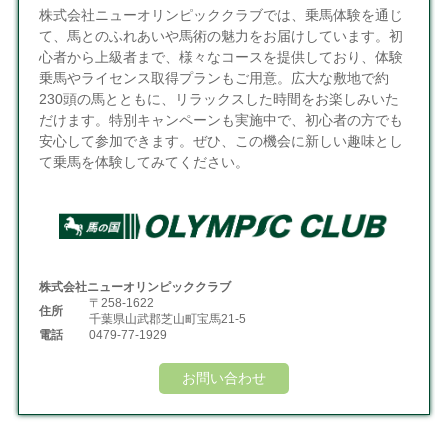
株式会社ニューオリンピッククラブでは、乗馬体験を通じ
て、馬とのふれあいや馬術の魅力をお届けしています。初
心者から上級者まで、様々なコースを提供しており、体験
乗馬やライセンス取得プランもご用意。広大な敷地で約
230頭の馬とともに、リラックスした時間をお楽しみいた
だけます。特別キャンペーンも実施中で、初心者の方でも
安心して参加できます。ぜひ、この機会に新しい趣味とし
て乗馬を体験してみてください。
株式会社ニューオリンピッククラブ
〒258-1622
住所
千葉県山武郡芝山町宝馬21-5
電話
0479-77-1929
お問い合わせ