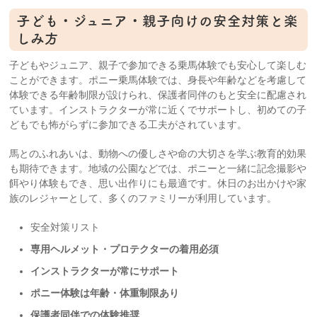
子ども・ジュニア・親子向けの安全対策と楽
しみ方
子どもやジュニア、親子で参加できる乗馬体験でも安心して楽しむ
ことができます。ポニー乗馬体験では、身長や年齢などを考慮して
体験できる年齢制限が設けられ、保護者同伴のもと安全に配慮され
ています。インストラクターが常に近くでサポートし、初めての子
どもでも怖がらずに参加できる工夫がされています。
馬とのふれあいは、動物への優しさや命の大切さを学ぶ教育的効果
も期待できます。地域の公園などでは、ポニーと一緒に記念撮影や
餌やり体験もでき、思い出作りにも最適です。休日のお出かけや家
族のレジャーとして、多くのファミリーが利用しています。
安全対策リスト
専用ヘルメット・プロテクターの着用必須
インストラクターが常にサポート
ポニー体験は年齢・体重制限あり
保護者同伴での体験推奨