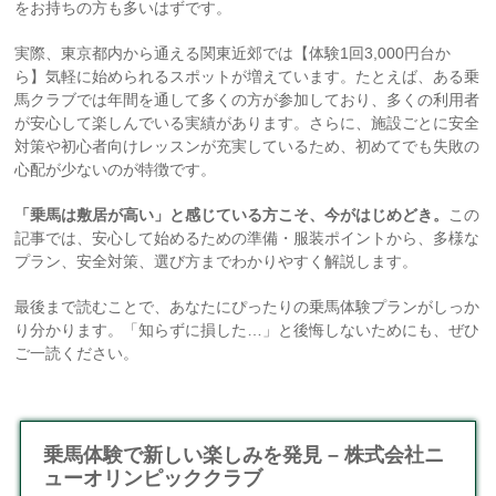
をお持ちの方も多いはずです。
実際、東京都内から通える関東近郊では【体験1回3,000円台か
ら】気軽に始められるスポットが増えています。たとえば、ある乗
馬クラブでは年間を通して多くの方が参加しており、多くの利用者
が安心して楽しんでいる実績があります。さらに、施設ごとに安全
対策や初心者向けレッスンが充実しているため、初めてでも失敗の
心配が少ないのが特徴です。
「乗馬は敷居が高い」と感じている方こそ、今がはじめどき。
この
記事では、安心して始めるための準備・服装ポイントから、多様な
プラン、安全対策、選び方までわかりやすく解説します。
最後まで読むことで、あなたにぴったりの乗馬体験プランがしっか
り分かります。「知らずに損した…」と後悔しないためにも、ぜひ
ご一読ください。
乗馬体験で新しい楽しみを発見 – 株式会社ニ
ューオリンピッククラブ