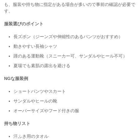
も、服装や持ち物に指定がある場合が多いので事前の確認が必要で
す。
服装選びのポイント
長ズボン（ジーンズや伸縮性のあるパンツがおすすめ）
動きやすい長袖シャツ
踵のある運動靴（スニーカー可、サンダルやヒール不可）
夏場でも素肌の露出を避ける
NGな服装例
ショートパンツやスカート
サンダルやヒールの靴
オーバーサイズやフード付きの服
持ち物リスト
汗ふき用のタオル