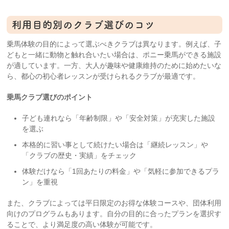
利用目的別のクラブ選びのコツ
乗馬体験の目的によって選ぶべきクラブは異なります。例えば、子
どもと一緒に動物と触れ合いたい場合は、ポニー乗馬ができる施設
が適しています。一方、大人が趣味や健康維持のために始めたいな
ら、都心の初心者レッスンが受けられるクラブが最適です。
乗馬クラブ選びのポイント
子ども連れなら「年齢制限」や「安全対策」が充実した施設
を選ぶ
本格的に習い事として続けたい場合は「継続レッスン」や
「クラブの歴史・実績」をチェック
体験だけなら「1回あたりの料金」や「気軽に参加できるプラ
ン」を重視
また、クラブによっては平日限定のお得な体験コースや、団体利用
向けのプログラムもあります。自分の目的に合ったプランを選択す
ることで、より満足度の高い体験が可能です。