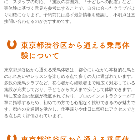
に「スタッフの対応」「施設の雰囲気」「子どもへの配慮」など、
実体験に基づく意見を参考にすることで、自分に合ったクラブがよ
り明確になります。予約前には必ず最新情報を確認し、不明点は直
接問い合わせるのがおすすめです。
東京都渋谷区から通える乗馬体
験について
東京都渋谷区から通える乗馬体験は、都心にいながら本格的な馬と
のふれあいやレッスンを楽しめる点で多くの人に選ばれています。
多数の乗馬クラブなど、初心者から経験者まで幅広く対応している
施設が充実しており、子どもから大人まで安心して体験できます。
特に安全面の配慮が徹底されており、プロのインストラクターが丁
寧に指導するため、初めての方でも心配なく挑戦できるのが魅力で
す。都内の交通網を活かし、仕事帰りや休日に気軽にアクセスでき
る点も高く評価されています。
東京都渋谷区から通える乗馬体