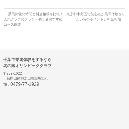
←
乗馬体験の時間と料金相場を比較！
東京都中野区で初心者が乗馬体験をし
人気クラブのプラン・初心者おすすめ
たい時のポイントと料金相場
→
コース解説
千葉で乗馬体験をするなら
馬の国オリンピッククラブ
〒289-1622
千葉県山武郡芝山町宝馬21-5
0479-77-1929
TEL.