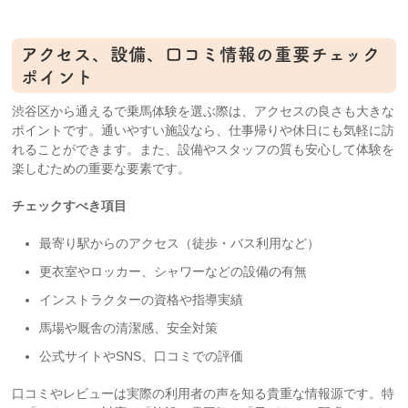
アクセス、設備、口コミ情報の重要チェック
ポイント
渋谷区から通えるで乗馬体験を選ぶ際は、アクセスの良さも大きな
ポイントです。通いやすい施設なら、仕事帰りや休日にも気軽に訪
れることができます。また、設備やスタッフの質も安心して体験を
楽しむための重要な要素です。
チェックすべき項目
最寄り駅からのアクセス（徒歩・バス利用など）
更衣室やロッカー、シャワーなどの設備の有無
インストラクターの資格や指導実績
馬場や厩舎の清潔感、安全対策
公式サイトやSNS、口コミでの評価
口コミやレビューは実際の利用者の声を知る貴重な情報源です。特