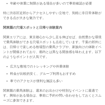
年齢や体重に制限がある場合が多いので事前確認が必要
特に渋谷区近郊からアクセスしやすい立地で、気軽に非日常体験が
できる点が大きな魅力です。
関東圏の穴場スポットと日帰り体験案内
関東エリアには、東京都心から少し足を伸ばせば、自然豊かな環境
で乗馬体験ができる穴場スポットも点在しています。千葉の郊外に
は、日帰りで楽しめる牧場型の乗馬クラブや、家族向けの体験イベ
ントが開催されており、都内とは異なる開放感を味わえます。以下
のようなポイントが人気です。
広大な敷地でのトレッキングや外乗体験
料金が比較的安く、グループ利用もおすすめ
車でのアクセスが便利な施設も多い
関東圏の乗馬体験は、週末のお出かけや特別なイベントに最適で
す。興味がある場合は、事前に予約や問い合わせをしておくとスム
ーズに参加できます。