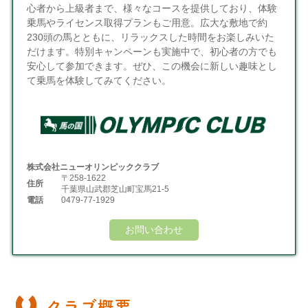
心者から上級者まで、様々なコースを提供しており、体験
乗馬やライセンス取得プランもご用意。広大な敷地で約
230頭の馬とともに、リラックスした時間をお楽しみいた
だけます。特別キャンペーンも実施中で、初心者の方でも
安心して参加できます。ぜひ、この機会に新しい趣味とし
て乗馬を体験してみてください。
株式会社ニューオリンピッククラブ
〒258-1622
住所
千葉県山武郡芝山町宝馬21-5
電話
0479-77-1929
お問い合わせ
クラブ概要