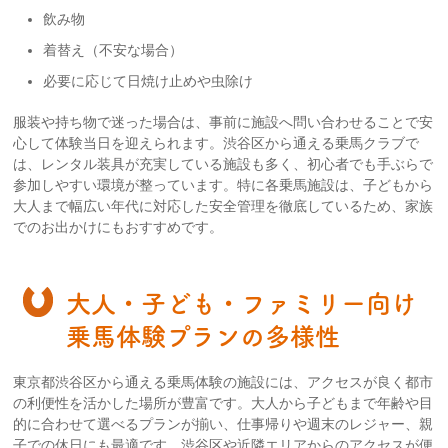
飲み物
着替え（不安な場合）
必要に応じて日焼け止めや虫除け
服装や持ち物で迷った場合は、事前に施設へ問い合わせることで安
心して体験当日を迎えられます。渋谷区から通える乗馬クラブで
は、レンタル装具が充実している施設も多く、初心者でも手ぶらで
参加しやすい環境が整っています。特に各乗馬施設は、子どもから
大人まで幅広い年代に対応した安全管理を徹底しているため、家族
でのお出かけにもおすすめです。
大人・子ども・ファミリー向け
乗馬体験プランの多様性
東京都渋谷区から通える乗馬体験の施設には、アクセスが良く都市
の利便性を活かした場所が豊富です。大人から子どもまで年齢や目
的に合わせて選べるプランが揃い、仕事帰りや週末のレジャー、親
子での休日にも最適です。渋谷区や近隣エリアからのアクセスが便