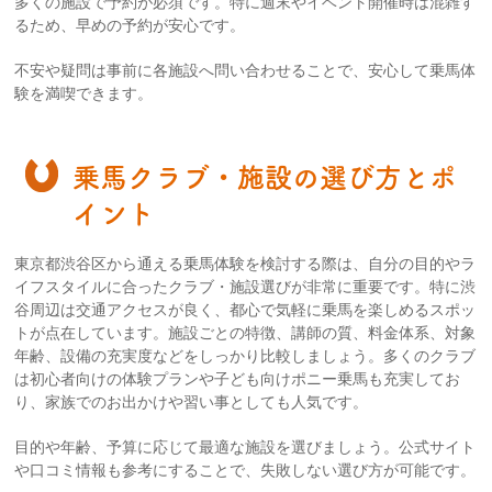
多くの施設で予約が必須です。特に週末やイベント開催時は混雑す
るため、早めの予約が安心です。
不安や疑問は事前に各施設へ問い合わせることで、安心して乗馬体
験を満喫できます。
乗馬クラブ・施設の選び方とポ
イント
東京都渋谷区から通える乗馬体験を検討する際は、自分の目的やラ
イフスタイルに合ったクラブ・施設選びが非常に重要です。特に渋
谷周辺は交通アクセスが良く、都心で気軽に乗馬を楽しめるスポッ
トが点在しています。施設ごとの特徴、講師の質、料金体系、対象
年齢、設備の充実度などをしっかり比較しましょう。多くのクラブ
は初心者向けの体験プランや子ども向けポニー乗馬も充実してお
り、家族でのお出かけや習い事としても人気です。
目的や年齢、予算に応じて最適な施設を選びましょう。公式サイト
や口コミ情報も参考にすることで、失敗しない選び方が可能です。