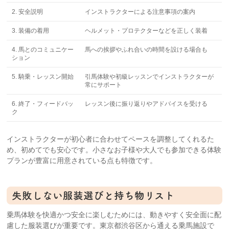
2. 安全説明
インストラクターによる注意事項の案内
3. 装備の着用
ヘルメット・プロテクターなどを正しく装着
4. 馬とのコミュニケー
馬への挨拶やふれ合いの時間を設ける場合も
ション
5. 騎乗・レッスン開始
引馬体験や初級レッスンでインストラクターが
常にサポート
6. 終了・フィードバッ
レッスン後に振り返りやアドバイスを受ける
ク
インストラクターが初心者に合わせてペースを調整してくれるた
め、初めてでも安心です。小さなお子様や大人でも参加できる体験
プランが豊富に用意されている点も特徴です。
失敗しない服装選びと持ち物リスト
乗馬体験を快適かつ安全に楽しむためには、動きやすく安全面に配
慮した服装選びが重要です。東京都渋谷区から通える乗馬施設で