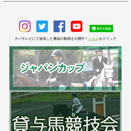
チバテレビにて放送した番組の動画を公開中！
こちら
をクリック