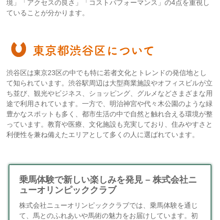
境」「アクセスの良さ」「コストパフォーマンス」の4点を重視し
ていることが分かります。
東京都渋谷区について
渋谷区は東京23区の中でも特に若者文化とトレンドの発信地とし
て知られています。渋谷駅周辺は大型商業施設やオフィスビルが立
ち並び、観光やビジネス、ショッピング、グルメなどさまざまな用
途で利用されています。一方で、明治神宮や代々木公園のような緑
豊かなスポットも多く、都市生活の中で自然と触れ合える環境が整
っています。教育や医療、文化施設も充実しており、住みやすさと
利便性を兼ね備えたエリアとして多くの人に選ばれています。
乗馬体験で新しい楽しみを発見 – 株式会社ニ
ューオリンピッククラブ
株式会社ニューオリンピッククラブでは、乗馬体験を通じ
て、馬とのふれあいや馬術の魅力をお届けしています。初