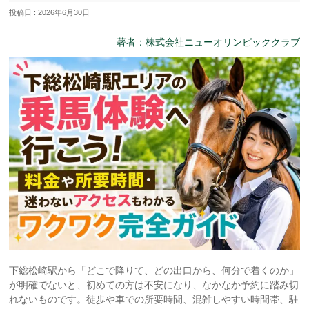
投稿日 : 2026年6月30日
著者：株式会社ニューオリンピッククラブ
下総松崎駅から「どこで降りて、どの出口から、何分で着くのか」
が明確でないと、初めての方は不安になり、なかなか予約に踏み切
れないものです。徒歩や車での所要時間、混雑しやすい時間帯、駐