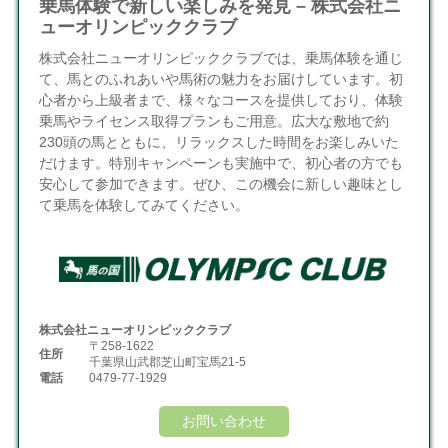
乗馬体験で新しい楽しみを発見 – 株式会社ニ
ューオリンピッククラブ
株式会社ニューオリンピッククラブでは、乗馬体験を通じ
て、馬とのふれあいや馬術の魅力をお届けしています。初
心者から上級者まで、様々なコースを提供しており、体験
乗馬やライセンス取得プランもご用意。広大な敷地で約
230頭の馬とともに、リラックスした時間をお楽しみいた
だけます。特別キャンペーンも実施中で、初心者の方でも
安心して参加できます。ぜひ、この機会に新しい趣味とし
て乗馬を体験してみてください。
株式会社ニューオリンピッククラブ
〒258-1622
住所
千葉県山武郡芝山町宝馬21-5
電話
0479-77-1929
お問い合わせ