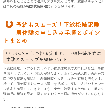
余裕をもたせることで遅刻リスクを減らせます。変更やキャンセル
は早めの連絡が
追加費用回避
にもつながります。
予約もスムーズ！下総松崎駅乗
馬体験の申し込み手順とポイン
トまとめ
申し込みから予約確定まで、下総松崎駅乗馬
体験のステップを徹底ガイド
下総松崎駅からアクセスしやすい乗馬体験地での申し込みは、事前
準備をしておくことで悩みが減ります。まずは公式の問い合わせ窓
口で空き状況を確認し、希望日時や人数、経験の有無を伝えます。
続いて、所要時間やコースの違いを把握し、支払い方法やキャンセ
ル規定も確認しておきましょう。安全に騎乗するためにも、服装や
装備品の相談も早めに済ませておくと当日の流れがクリアになりま
す。