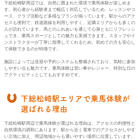
下総松崎駅周辺では、自然に囲まれた環境で乗馬体験が楽しめま
す。初心者から経験者まで幅広く対応しているため、レッスンやコ
ース、クラブ活動など多様なプランが揃っています。駅からのアク
セスも便利で、鉄道路線を利用しやすく、近隣エリアからも多くの
人が訪れています。馬とのふれあいを通じて心身ともにリフレッシ
ュでき、乗馬スポーツとしての魅力も実感できます。スタッフやイ
ンストラクターが丁寧に指導してくれるため、初めての方も安心し
て体験できるのが特徴です。
施設によっては送迎や予約システムも整備されており、気軽に参加
しやすい点も魅力です。乗馬体験は習い事やレジャー、特別な日の
アクティビティとしてもおすすめです。
下総松崎駅エリアで乗馬体験が
選ばれる理由
下総松崎駅周辺で乗馬体験が選ばれる理由は、アクセスの利便性と
自然環境の調和にあります。駅から近く電車でのアクセスがしやす
い立地に加え、周辺地域からも通いやすい場所に位置しています。