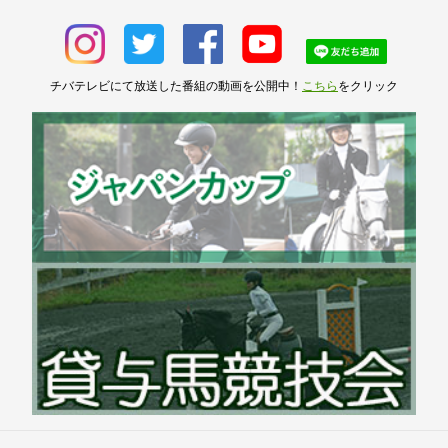
チバテレビにて放送した番組の動画を公開中！
こちら
をクリック