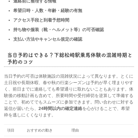
連絡前に整理する情報
希望日時・人数・年齢・経験の有無
アクセス手段と到着予想時間
持ち物や服装（靴・ヘルメット等）の可否確認
支払い方法やキャンセル規定の確認
当日予約はできる？下総松崎駅乗馬体験の混雑時期と
予約のコツ
当日予約の可否は体験施設の混雑状況によって異なります。とくに
土日祝や長期休暇、春や秋の行楽シーズンは予約が早く埋まりやす
く、前日までに連絡しても希望通りに取れないこともあります。体
験後の移動計画も含めて、所要時間や受付締切を逆算して準備する
ことで、初めてでもスムーズに参加できます。問い合わせに対する
返信が届いたら、
24時間以内の確定連絡
を心がけることで、希望
枠を逃しにくくなります。
項目
おすすめの動き
理由