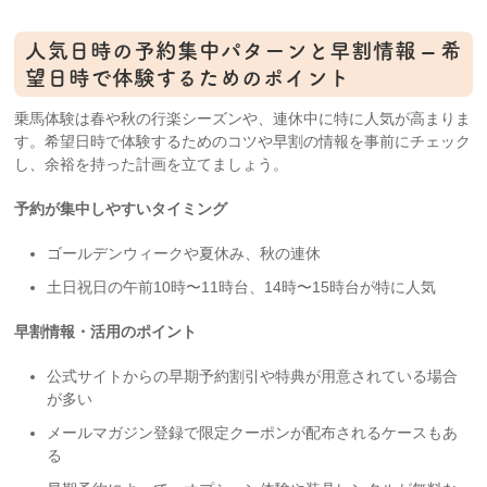
人気日時の予約集中パターンと早割情報 – 希
望日時で体験するためのポイント
乗馬体験は春や秋の行楽シーズンや、連休中に特に人気が高まりま
す。希望日時で体験するためのコツや早割の情報を事前にチェック
し、余裕を持った計画を立てましょう。
予約が集中しやすいタイミング
ゴールデンウィークや夏休み、秋の連休
土日祝日の午前10時〜11時台、14時〜15時台が特に人気
早割情報・活用のポイント
公式サイトからの早期予約割引や特典が用意されている場合
が多い
メールマガジン登録で限定クーポンが配布されるケースもあ
る