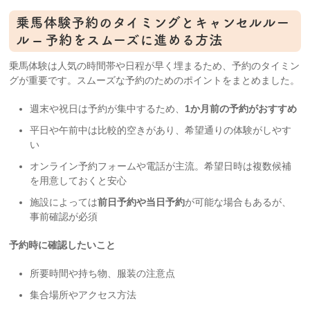
乗馬体験予約のタイミングとキャンセルルー
ル – 予約をスムーズに進める方法
乗馬体験は人気の時間帯や日程が早く埋まるため、予約のタイミン
グが重要です。スムーズな予約のためのポイントをまとめました。
週末や祝日は予約が集中するため、
1か月前の予約がおすすめ
平日や午前中は比較的空きがあり、希望通りの体験がしやす
い
オンライン予約フォームや電話が主流。希望日時は複数候補
を用意しておくと安心
施設によっては
前日予約や当日予約
が可能な場合もあるが、
事前確認が必須
予約時に確認したいこと
所要時間や持ち物、服装の注意点
集合場所やアクセス方法