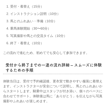
受付・着替え（15分）
インストラクション説明（10分）
馬とのふれあい・準備（10分）
乗馬体験開始（30〜60分）
写真撮影や馬との交流タイム（10分）
終了・着替え（10分）
この流れで進むため、初めてでも安心して参加できます。
受付から終了までの一連の流れ詳細 – スムーズに体験
するための手順
体験当日は、受付で予約確認後、更衣室で動きやすい服装に着替え
ます。インストラクターが安全について説明し、馬とのふれあいか
らスタートします。騎乗中はスタッフが付き添い、個々のペースに
合わせてサポート。体験後は馬に「ありがとう」を伝えながら写真
撮影やふれあいが楽しめます。