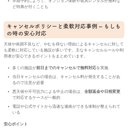
早期予約によって、オプション体験や装具レンタルが無料な
ど特典が付くことも
キャンセルポリシーと柔軟対応事例 – もしも
の時の安心対応
天候や体調不良など、やむを得ない理由によるキャンセルに対して
も柔軟に対応している施設が多いです。主なキャンセルルールや利
用者が安心できるポイントをまとめています。
多くの施設が
前日までのキャンセルで無料対応
を実施
当日キャンセルの場合は、キャンセル料が発生することがあ
るので注意が必要
悪天候や不可抗力による中止の場合は、
全額返金や日程変更
で対応するケースが一般的
電話や公式サイトから迅速な連絡ができる体制が整えられて
いる
安心ポイント