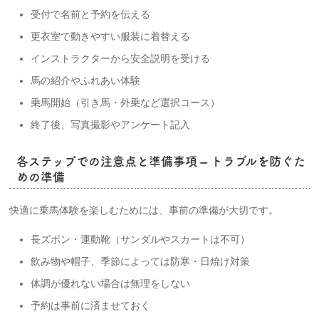
受付で名前と予約を伝える
更衣室で動きやすい服装に着替える
インストラクターから安全説明を受ける
馬の紹介やふれあい体験
乗馬開始（引き馬・外乗など選択コース）
終了後、写真撮影やアンケート記入
各ステップでの注意点と準備事項 – トラブルを防ぐた
めの準備
快適に乗馬体験を楽しむためには、事前の準備が大切です。
長ズボン・運動靴（サンダルやスカートは不可）
飲み物や帽子、季節によっては防寒・日焼け対策
体調が優れない場合は無理をしない
予約は事前に済ませておく