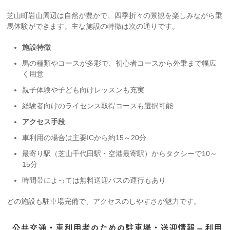
芝山町岩山周辺は自然が豊かで、四季折々の景観を楽しみながら乗
馬体験ができます。主な施設の特徴は次の通りです。
施設特徴
馬の種類やコースが多彩で、初心者コースから外乗まで幅広
く用意
親子体験や子ども向けレッスンも充実
経験者向けのライセンス取得コースも選択可能
アクセス手段
車利用の場合は主要ICから約15～20分
最寄り駅（芝山千代田駅・空港最寄駅）からタクシーで10～
15分
時間帯によっては無料送迎バスの運行もあり
どの施設も駐車場完備で、アクセスのしやすさが魅力です。
公共交通・車利用者のための駐車場・送迎情報 – 利用