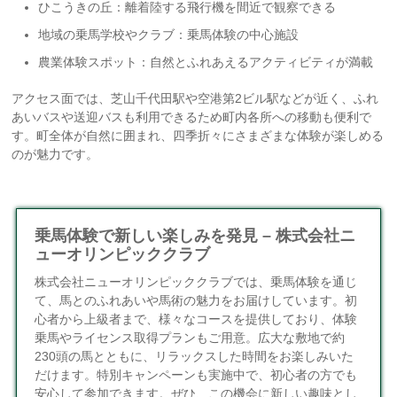
ひこうきの丘：離着陸する飛行機を間近で観察できる
地域の乗馬学校やクラブ：乗馬体験の中心施設
農業体験スポット：自然とふれあえるアクティビティが満載
アクセス面では、芝山千代田駅や空港第2ビル駅などが近く、ふれ
あいバスや送迎バスも利用できるため町内各所への移動も便利で
す。町全体が自然に囲まれ、四季折々にさまざまな体験が楽しめる
のが魅力です。
乗馬体験で新しい楽しみを発見 – 株式会社ニ
ューオリンピッククラブ
株式会社ニューオリンピッククラブでは、乗馬体験を通じ
て、馬とのふれあいや馬術の魅力をお届けしています。初
心者から上級者まで、様々なコースを提供しており、体験
乗馬やライセンス取得プランもご用意。広大な敷地で約
230頭の馬とともに、リラックスした時間をお楽しみいた
だけます。特別キャンペーンも実施中で、初心者の方でも
安心して参加できます。ぜひ、この機会に新しい趣味とし