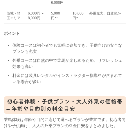
6,000円
茨城・埼
6,000円〜
5,000
10,000
外乗充実、自然豊か
玉エリア
8,000円
円〜
円〜
ポイント
体験コースは初心者でも気軽に参加でき、子供向けの安全な
プランも充実
外乗コースは自然の中で乗馬が楽しめるため、リフレッシュ
効果も高い
料金には装具レンタルやインストラクター指導料が含まれて
いる場合が多い
初心者体験・子供プラン・大人外乗の価格帯
– 年齢や目的別の料金目安
乗馬体験は年齢や目的に応じて選べるプランが豊富です。初心者向
けや子供向け、大人の外乗プランの料金目安をまとめました。