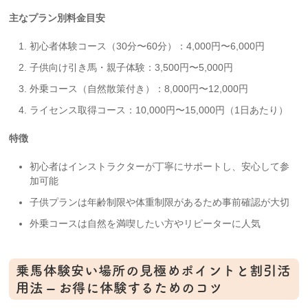
主なプラン別料金目安
初心者体験コース（30分〜60分）：4,000円〜6,000円
子供向け引き馬・親子体験：3,500円〜5,000円
外乗コース（自然散策付き）：8,000円〜12,000円
ライセンス取得コース：10,000円〜15,000円（1日あたり）
特徴
初心者はインストラクターが丁寧にサポートし、安心して参
加可能
子供プランは年齢制限や体重制限があるため事前確認が大切
外乗コースは自然を満喫したい方やリピーターに人気
乗馬体験安い場所の見極めポイントと割引活
用法 – お得に体験するためのコツ