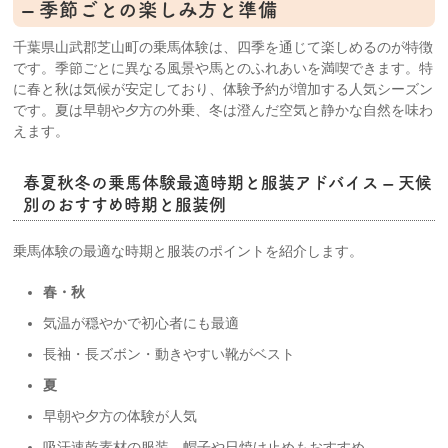
– 季節ごとの楽しみ方と準備
千葉県山武郡芝山町の乗馬体験は、四季を通じて楽しめるのが特徴
です。季節ごとに異なる風景や馬とのふれあいを満喫できます。特
に春と秋は気候が安定しており、体験予約が増加する人気シーズン
です。夏は早朝や夕方の外乗、冬は澄んだ空気と静かな自然を味わ
えます。
春夏秋冬の乗馬体験最適時期と服装アドバイス – 天候
別のおすすめ時期と服装例
乗馬体験の最適な時期と服装のポイントを紹介します。
春・秋
気温が穏やかで初心者にも最適
長袖・長ズボン・動きやすい靴がベスト
夏
早朝や夕方の体験が人気
吸汗速乾素材の服装、帽子や日焼け止めもおすすめ