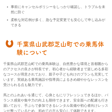
事前にキャンセルポリシーをしっかり確認し、トラブルを未
然に防ぐ
柔軟な対応例が多く、急な予定変更でも安心して申し込みが
できる
千葉県山武郡芝山町での乗馬体
験について
千葉県山武郡芝山町での乗馬体験は、自然豊かな環境と首都圏から
のアクセスの良さが特長です。初心者から経験者まで楽しめる多彩
なコースが用意されており、親子や子ども向けのプランも充実して
います。実績ある乗馬施設や指導員によるきめ細やかなレッスンを
受けられる点も魅力です。
馬とのふれあいを通じて、心身ともにリフレッシュできるほか、バ
ランス感覚や集中力の向上も期待できます。安全面への配慮も行き
届いており、手ぶらで参加できるレンタル装備や初心者向けレッス
ンが整っているため、初めての方も安心して体験できます。