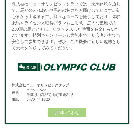
株式会社ニューオリンピッククラブでは、乗馬体験を通じ
て、馬とのふれあいや馬術の魅力をお届けしています。初
心者から上級者まで、様々なコースを提供しており、体験
乗馬やライセンス取得プランもご用意。広大な敷地で約
230頭の馬とともに、リラックスした時間をお楽しみいた
だけます。特別キャンペーンも実施中で、初心者の方でも
安心して参加できます。ぜひ、この機会に新しい趣味とし
て乗馬を体験してみてください。
株式会社ニューオリンピッククラブ
〒258-1622
住所
千葉県山武郡芝山町宝馬21-5
電話
0479-77-1929
お問い合わせ