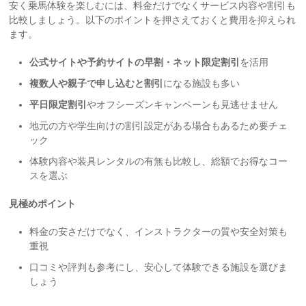
安く乗馬体験を楽しむには、料金だけでなくサービス内容や割引も
比較しましょう。以下のポイントを押さえておくと費用を抑えられ
ます。
公式サイトや予約サイトの早割・ネット限定割引
を活用
複数人や親子で申し込むと割引
になる施設も多い
平日限定割引
やオフシーズンキャンペーンも見逃せません
地元の方や学生向けの割引設定がある場合もあるため要チェ
ック
体験内容や装具レンタルの有無も比較し、総額でお得なコー
スを選ぶ
見極めポイント
料金の安さだけでなく、インストラクターの質や安全対策も
重視
口コミや評判も参考にし、安心して体験できる施設を選びま
しょう