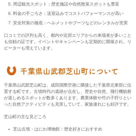
周辺観光スポット：歴史施設や自然散策スポットも豊富
料金の手ごろさ：送迎込みでコストパフォーマンスが高い
安全対策の徹底：ヘルメットやブーツなどのレンタルが充実
口コミでの評判も高く、都内や近郊エリアからの来場者が多いこと
も信頼の証です。イベントやキャンペーンも定期的に開催され、リ
ピーターも増えています。
千葉県山武郡芝山町について
千葉県山武郡芝山町は、成田国際空港に隣接した千葉県北東部に位
置する町です。古墳時代の遺跡が点在し、歴史や自然、飛行機観察
が楽しめるスポットが数多くあります。農業体験や竹の子狩りとい
った自然アクティビティも充実していて、家族連れにも好評です。
芝山町の主な見どころ
芝山古墳・はにわ博物館：歴史好きにおすすめ