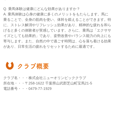
Q. 乗馬体験は健康にどんな効果がありますか？
A. 乗馬体験は心身の健康に多くのメリットをもたらします。馬に
乗ることで、全身の筋肉を使い、体幹を鍛えることができます。特
に、ストレス解消やリフレッシュ効果があり、精神的な疲れを和ら
げると多くの体験者が実感しています。さらに、乗馬は「エクササ
イズとしても効果的」であり、姿勢改善やバランス能力の向上にも
寄与します。また、自然の中で過ごす時間は、心を落ち着ける効果
があり、日常生活の疲れをリセットするために最適です。
クラブ概要
クラブ名・・・株式会社ニューオリンピッククラブ
所在地・・・〒258-1622 千葉県山武郡芝山町宝馬21-5
電話番号・・・0479-77-1929