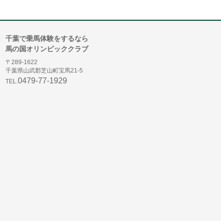
千葉で乗馬体験をするなら
馬の国オリンピッククラブ
〒289-1622
千葉県山武郡芝山町宝馬21-5
0479-77-1929
TEL.