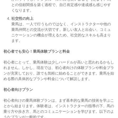
との信頼関係を築く過程で、自己肯定感や達成感も感じやす
くなります。
社交性の向上
乗馬は、一人で行うものではなく、インストラクターや他の
乗馬仲間との交流が大切です。新しい友人と出会い、コミュ
ニケーションの機会が増えるため、社交的なスキルも高まり
ます。
初心者でも安心！乗馬体験プランと料金
初心者にとって、乗馬体験は少しハードルが高いと思われるかもし
れません。しかし、現在では、初心者向けの体験プランや料金プラ
ンが充実しており、誰でも気軽に始めることができます。乗馬を始
める際の具体的なプランや料金について解説します。
初心者向けプラン
初心者向けの乗馬体験プランは、まず基本的な乗馬の技術を学ぶこ
とから始まります。体験者は、インストラクターの指導の下、馬の
乗り方や歩き方、馬とのコミュニケーションを学びます。以下のよ
うなプランが一般的です。