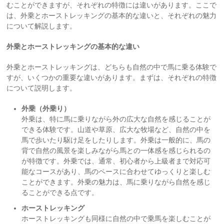
むことができますが、それぞれの特徴には違いがあります。ここで
は、外乗とホーストレッキングの基本的な違いと、それぞれの魅力
について解説します。
外乗とホーストレッキングの基本的な違い
外乗とホーストレッキングは、どちらも自然の中で馬に乗る体験で
すが、いくつかの重要な違いがあります。まずは、それぞれの特徴
について説明します。
外乗（外乗り）
外乗は、特に馬に乗りながら外の広大な自然を感じることが
できる体験です。山道や草原、広大な牧場など、自然の中を
馬で歩いたり駆け足をしたりします。外乗は一般的に、馬の
背で自然の風景を楽しみながら馬との一体感を感じられるの
が特徴です。外乗では、通常、初心者から上級者まで対応可
能なコースがあり、馬のペースに合わせてゆっくりと楽しむ
ことができます。外乗の魅力は、馬に乗りながら自然を感じ
ることができる点です。
ホーストレッキング
ホーストレッキングも同様に自然の中で乗馬を楽しむことが