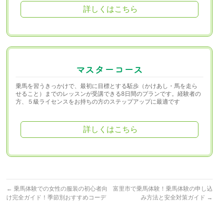
詳しくはこちら
マスターコース
乗馬を習うきっかけで、最初に目標とする駈歩（かけあし・馬を走ら
せること）までのレッスンが受講できる8日間のプランです。経験者の
方、５級ライセンスをお持ちの方のステップアップに最適です
詳しくはこちら
←
乗馬体験での女性の服装の初心者向
富里市で乗馬体験！乗馬体験の申し込
け完全ガイド！季節別おすすめコーデ
み方法と安全対策ガイド
→