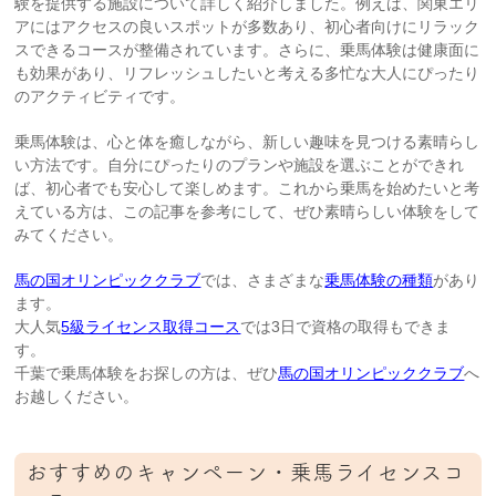
験を提供する施設について詳しく紹介しました。例えば、関東エリ
アにはアクセスの良いスポットが多数あり、初心者向けにリラック
スできるコースが整備されています。さらに、乗馬体験は健康面に
も効果があり、リフレッシュしたいと考える多忙な大人にぴったり
のアクティビティです。
乗馬体験は、心と体を癒しながら、新しい趣味を見つける素晴らし
い方法です。自分にぴったりのプランや施設を選ぶことができれ
ば、初心者でも安心して楽しめます。これから乗馬を始めたいと考
えている方は、この記事を参考にして、ぜひ素晴らしい体験をして
みてください。
馬の国オリンピッククラブ
では、さまざまな
乗馬体験の種類
があり
ます。
大人気
5級ライセンス取得コース
では3日で資格の取得もできま
す。
千葉で乗馬体験をお探しの方は、ぜひ
馬の国オリンピッククラブ
へ
お越しください。
おすすめのキャンペーン・乗馬ライセンスコ