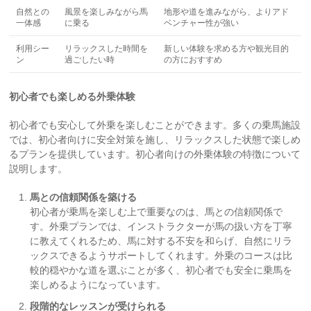
自然との
風景を楽しみながら馬
地形や道を進みながら、よりアド
一体感
に乗る
ベンチャー性が強い
利用シー
リラックスした時間を
新しい体験を求める方や観光目的
ン
過ごしたい時
の方におすすめ
初心者でも楽しめる外乗体験
初心者でも安心して外乗を楽しむことができます。多くの乗馬施設
では、初心者向けに安全対策を施し、リラックスした状態で楽しめ
るプランを提供しています。初心者向けの外乗体験の特徴について
説明します。
馬との信頼関係を築ける
初心者が乗馬を楽しむ上で重要なのは、馬との信頼関係で
す。外乗プランでは、インストラクターが馬の扱い方を丁寧
に教えてくれるため、馬に対する不安を和らげ、自然にリラ
ックスできるようサポートしてくれます。外乗のコースは比
較的穏やかな道を選ぶことが多く、初心者でも安全に乗馬を
楽しめるようになっています。
段階的なレッスンが受けられる