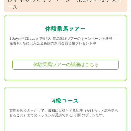
ース
体験乗馬ツアー
1Dayから3Daysまで幅広い乗馬体験ツアーのキャンペーンを新設！
先着100名には入会金免除の期間会員資格プレゼント中！
体験乗馬ツアーの詳細はこちら
4級コース
乗馬を習うきっかけで、最初に目標とする駈歩（かけあし・馬を走ら
せること）までのレッスンが受講できる8日間のプランです。