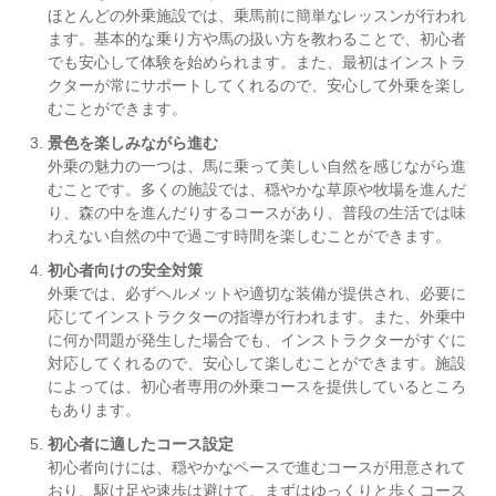
ほとんどの外乗施設では、乗馬前に簡単なレッスンが行われ
ます。基本的な乗り方や馬の扱い方を教わることで、初心者
でも安心して体験を始められます。また、最初はインストラ
クターが常にサポートしてくれるので、安心して外乗を楽し
むことができます。
景色を楽しみながら進む
外乗の魅力の一つは、馬に乗って美しい自然を感じながら進
むことです。多くの施設では、穏やかな草原や牧場を進んだ
り、森の中を進んだりするコースがあり、普段の生活では味
わえない自然の中で過ごす時間を楽しむことができます。
初心者向けの安全対策
外乗では、必ずヘルメットや適切な装備が提供され、必要に
応じてインストラクターの指導が行われます。また、外乗中
に何か問題が発生した場合でも、インストラクターがすぐに
対応してくれるので、安心して楽しむことができます。施設
によっては、初心者専用の外乗コースを提供しているところ
もあります。
初心者に適したコース設定
初心者向けには、穏やかなペースで進むコースが用意されて
おり、駆け足や速歩は避けて、まずはゆっくりと歩くコース