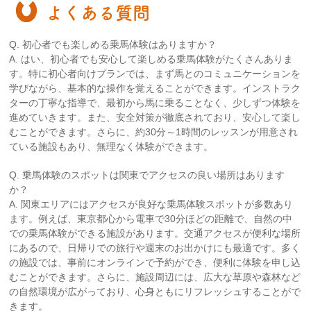
よくある質問
Q. 初心者でも楽しめる乗馬体験はありますか？
A. はい、初心者でも安心して楽しめる乗馬体験がたくさんありま
す。特に初心者向けプランでは、まず馬とのコミュニケーションを
学びながら、基本的な操作を覚えることができます。インストラク
ターの丁寧な指導で、最初から馬に乗ることなく、少しずつ体験を
進めていきます。また、安全対策が徹底されており、安心して楽し
むことができます。さらに、約30分～1時間のレッスンが用意され
ている施設もあり、無理なく体験ができます。
Q. 乗馬体験のスポットは関東でアクセスの良い場所はあります
か？
A. 関東エリアにはアクセスが良好な乗馬体験スポットが多数あり
ます。例えば、東京都心から電車で30分ほどの距離で、自然の中
での乗馬体験ができる施設があります。交通アクセスが便利な場所
にあるので、日帰りでの旅行や週末のお出かけにも最適です。多く
の施設では、事前にオンラインで予約ができ、便利に体験を申し込
むことができます。さらに、施設周辺には、広大な草原や森林など
の自然環境が広がっており、心身ともにリフレッシュすることがで
きます。