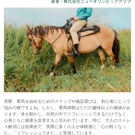
著者：株式会社ニューオリンピッククラブ
実際、乗馬を始めるためのステップや施設選びは、初心者にとって
悩みの種ですよね。しかし、乗馬体験はただの趣味以上の価値があ
ります。体を動かし、自然の中でリフレッシュできるだけでなく、
心身ともに健康を促進すると言われています。特に、大人のストレ
ス解消には効果的で、実際に多くの人が体験後に「心が軽くなっ
た」「リフレッシュできた」と実感しています。