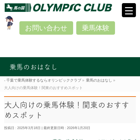
お問い合わせ
乗馬体験
乗馬のおはなし
千葉で乗馬体験するならオリンピッククラブ
»
乗馬のおはなし
»
大人向けの乗馬体験！関東のおすすめスポット
大人向けの乗馬体験！関東のおすす
めスポット
投稿日 : 2025年3月18日
最終更新日時 : 2026年1月20日