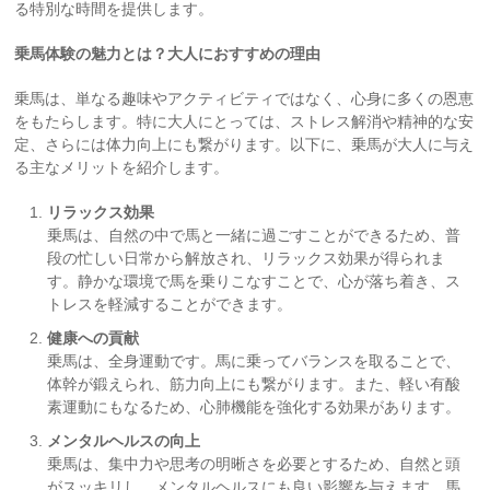
る特別な時間を提供します。
乗馬体験の魅力とは？大人におすすめの理由
乗馬は、単なる趣味やアクティビティではなく、心身に多くの恩恵
をもたらします。特に大人にとっては、ストレス解消や精神的な安
定、さらには体力向上にも繋がります。以下に、乗馬が大人に与え
る主なメリットを紹介します。
リラックス効果
乗馬は、自然の中で馬と一緒に過ごすことができるため、普
段の忙しい日常から解放され、リラックス効果が得られま
す。静かな環境で馬を乗りこなすことで、心が落ち着き、ス
トレスを軽減することができます。
健康への貢献
乗馬は、全身運動です。馬に乗ってバランスを取ることで、
体幹が鍛えられ、筋力向上にも繋がります。また、軽い有酸
素運動にもなるため、心肺機能を強化する効果があります。
メンタルヘルスの向上
乗馬は、集中力や思考の明晰さを必要とするため、自然と頭
がスッキリし、メンタルヘルスにも良い影響を与えます。馬