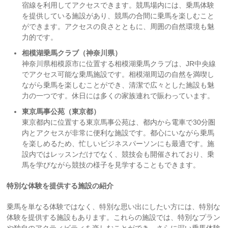
宿線を利用してアクセスできます。競馬場内には、乗馬体験
を提供している施設があり、競馬の合間に乗馬を楽しむこと
ができます。アクセスの良さとともに、周囲の自然環境も魅
力的です。
相模湖乗馬クラブ（神奈川県）
神奈川県相模原市に位置する相模湖乗馬クラブは、JR中央線
でアクセス可能な乗馬施設です。相模湖周辺の自然を満喫し
ながら乗馬を楽しむことができ、清潔で広々とした施設も魅
力の一つです。休日には多くの家族連れで賑わっています。
東京馬事公苑（東京都）
東京都内に位置する東京馬事公苑は、都内から電車で30分圏
内とアクセスが非常に便利な施設です。都心にいながら乗馬
を楽しめるため、忙しいビジネスパーソンにも最適です。施
設内ではレッスンだけでなく、競技会も開催されており、乗
馬を学びながら競技の様子を見学することもできます。
特別な体験を提供する施設の紹介
乗馬を単なる体験ではなく、特別な思い出にしたい方には、特別な
体験を提供する施設もあります。これらの施設では、特別なプラン