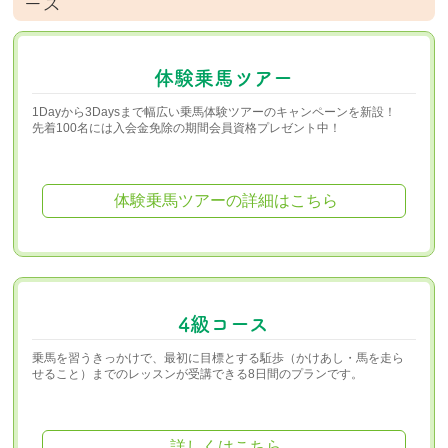
ース
体験乗馬ツアー
1Dayから3Daysまで幅広い乗馬体験ツアーのキャンペーンを新設！
先着100名には入会金免除の期間会員資格プレゼント中！
体験乗馬ツアーの詳細はこちら
4級コース
乗馬を習うきっかけで、最初に目標とする駈歩（かけあし・馬を走ら
せること）までのレッスンが受講できる8日間のプランです。
詳しくはこちら