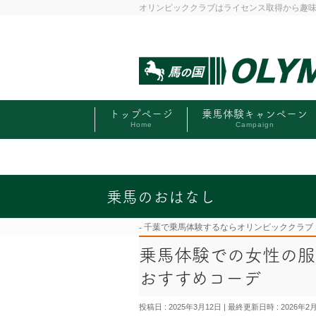
オリンピッククラブはライセンス取得から趣
トップページ
乗馬体験キャンペーン
Home
Campaign
乗馬のおはなし
千葉で乗馬体験するならオリンピッククラブ
乗馬体験での女性の服
おすすめコーデ
投稿日 : 2025年3月12日
最終更新日時 : 2026年2