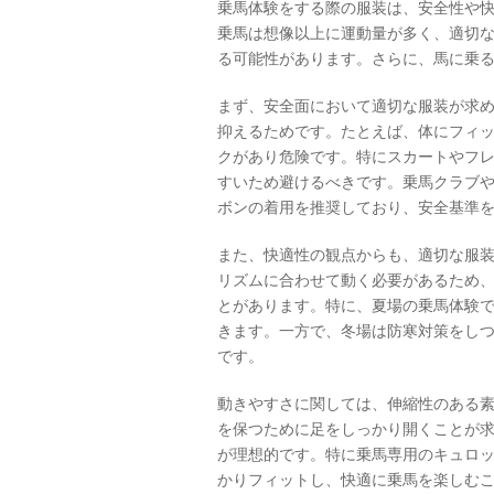
乗馬体験をする際の服装は、安全性や
乗馬は想像以上に運動量が多く、適切
る可能性があります。さらに、馬に乗
まず、安全面において適切な服装が求
抑えるためです。たとえば、体にフィ
クがあり危険です。特にスカートやフ
すいため避けるべきです。乗馬クラブ
ボンの着用を推奨しており、安全基準
また、快適性の観点からも、適切な服
リズムに合わせて動く必要があるため
とがあります。特に、夏場の乗馬体験
きます。一方で、冬場は防寒対策をし
です。
動きやすさに関しては、伸縮性のある
を保つために足をしっかり開くことが
が理想的です。特に乗馬専用のキュロ
かりフィットし、快適に乗馬を楽しむ