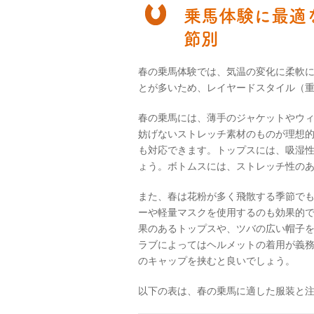
乗馬体験に最適
節別
春の乗馬体験では、気温の変化に柔軟
とが多いため、レイヤードスタイル（
春の乗馬には、薄手のジャケットやウ
妨げないストレッチ素材のものが理想
も対応できます。トップスには、吸湿
ょう。ボトムスには、ストレッチ性の
また、春は花粉が多く飛散する季節で
ーや軽量マスクを使用するのも効果的で
果のあるトップスや、ツバの広い帽子
ラブによってはヘルメットの着用が義
のキャップを挟むと良いでしょう。
以下の表は、春の乗馬に適した服装と