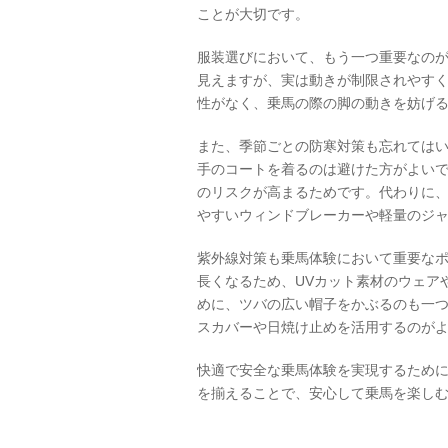
ことが大切です。
服装選びにおいて、もう一つ重要なの
見えますが、実は動きが制限されやす
性がなく、乗馬の際の脚の動きを妨げ
また、季節ごとの防寒対策も忘れては
手のコートを着るのは避けた方がよい
のリスクが高まるためです。代わりに
やすいウィンドブレーカーや軽量のジ
紫外線対策も乗馬体験において重要な
長くなるため、UVカット素材のウェア
めに、ツバの広い帽子をかぶるのも一
スカバーや日焼け止めを活用するのが
快適で安全な乗馬体験を実現するため
を揃えることで、安心して乗馬を楽し