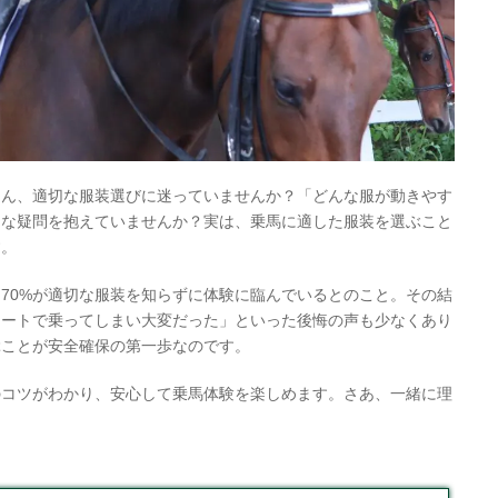
さん、適切な服装選びに迷っていませんか？「どんな服が動きやす
んな疑問を抱えていませんか？実は、乗馬に適した服装を選ぶこと
す。
70%が適切な服装を知らずに体験に臨んでいるとのこと。その結
カートで乗ってしまい大変だった」といった後悔の声も少なくあり
ぶことが安全確保の第一歩なのです。
のコツがわかり、安心して乗馬体験を楽しめます。さあ、一緒に理