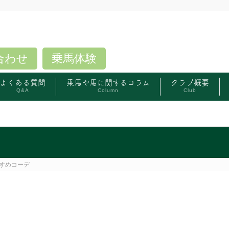
合わせ
乗馬体験
よくある質問
乗馬や馬に関するコラム
クラブ概要
Q&A
Column
Club
すめコーデ