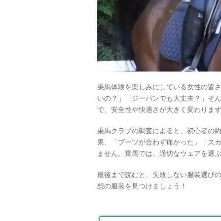
乗馬体験を楽しみにしている女性の皆
いの？」「ジーパンでも大丈夫？」そ
で、安全性や快適さが大きく変わりま
乗馬クラブの調査によると、初心者の約
果、「ブーツが合わず痛かった」「ス
ません。乗馬では、適切なウェアを選
最後まで読むと、失敗しない服装選び
想の服装を見つけましょう！