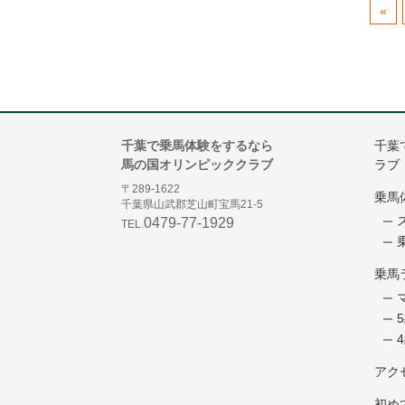
«
千葉で乗馬体験をするなら
千葉
馬の国オリンピッククラブ
ラブ
〒289-1622
乗馬
千葉県山武郡芝山町宝馬21-5
0479-77-1929
TEL.
乗馬
アク
初め