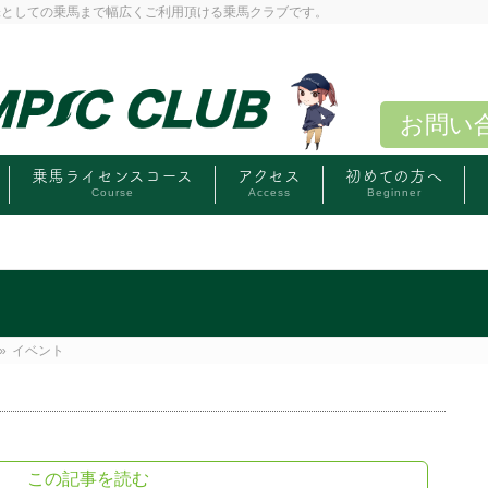
味としての乗馬まで幅広くご利用頂ける乗馬クラブです。
お問い
乗馬ライセンスコース
アクセス
初めての方へ
Course
Access
Beginner
»
イベント
この記事を読む