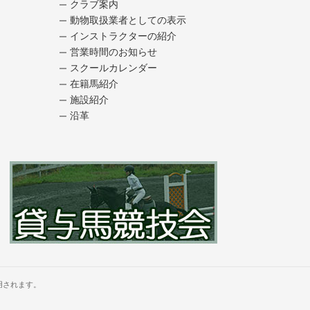
クラブ案内
動物取扱業者としての表示
インストラクターの紹介
営業時間のお知らせ
スクールカレンダー
在籍馬紹介
施設紹介
沿革
用されます。