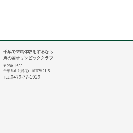
千葉で乗馬体験をするなら
馬の国オリンピッククラブ
〒289-1622
千葉県山武郡芝山町宝馬21-5
0479-77-1929
TEL.