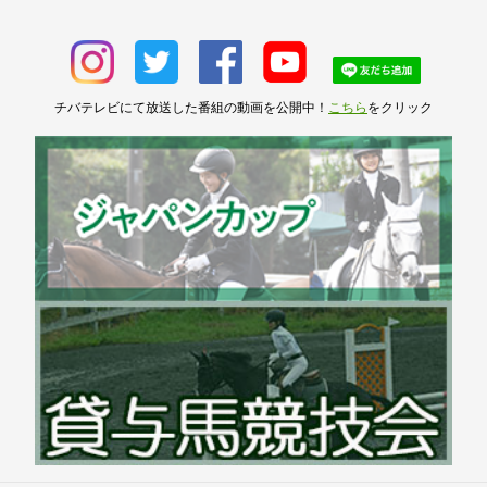
チバテレビにて放送した番組の動画を公開中！
こちら
をクリック