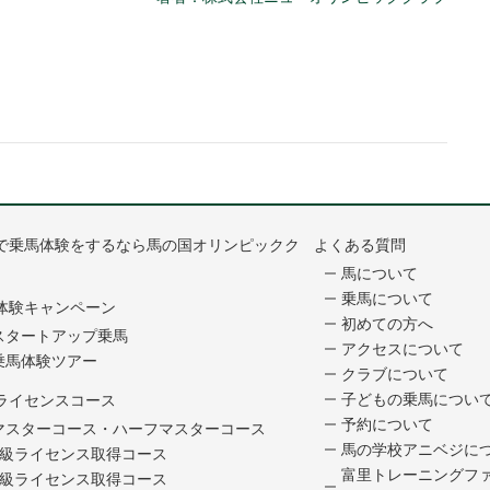
で乗馬体験をするなら馬の国オリンピックク
よくある質問
馬について
乗馬について
体験キャンペーン
初めての方へ
スタートアップ乗馬
アクセスについて
乗馬体験ツアー
クラブについて
子どもの乗馬につい
ライセンスコース
予約について
マスターコース・ハーフマスターコース
馬の学校アニベジに
5級ライセンス取得コース
富里トレーニングフ
4級ライセンス取得コース