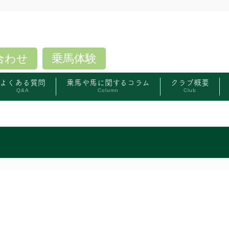
合わせ
乗馬体験
よくある質問
乗馬や馬に関するコラム
クラブ概要
Q&A
Column
Club