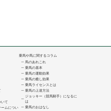
乗馬や馬に関するコラム
馬のあれこれ
乗馬の基本
乗馬の運動効果
乗馬の癒し効果
乗馬ライセンスとは
て
乗馬の上達方法
ジョッキー（競馬騎手）になるに
は
ついて
乗馬のおはなし
ァームについ