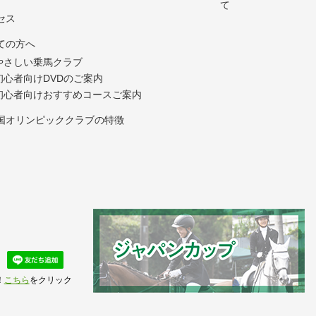
て
セス
ての方へ
やさしい乗馬クラブ
初心者向けDVDのご案内
初心者向けおすすめコースご案内
国オリンピッククラブの特徴
！
こちら
をクリック