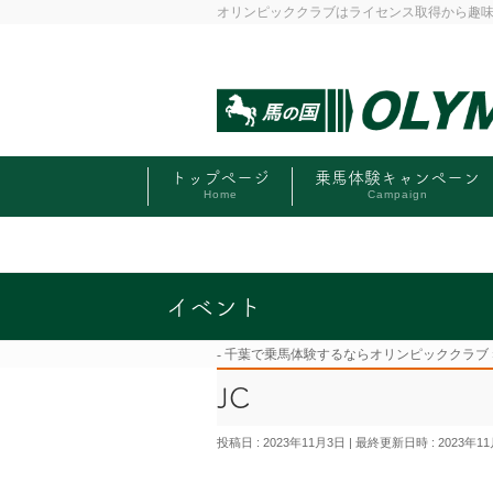
オリンピッククラブはライセンス取得から趣
トップページ
乗馬体験キャンペーン
Home
Campaign
イベント
千葉で乗馬体験するならオリンピッククラブ
JC
投稿日 : 2023年11月3日
最終更新日時 : 2023年1