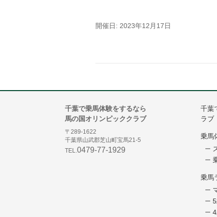
開催日: 2023年12月17日
千葉で乗馬体験をするなら
千葉
馬の国オリンピッククラブ
ラブ
〒289-1622
乗馬
千葉県山武郡芝山町宝馬21-5
0479-77-1929
TEL.
乗馬