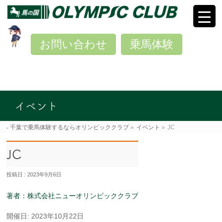
お問い合わせ
乗馬体験
イベント
千葉で乗馬体験するならオリンピッククラブ
»
イベント
»
JC
JC
投稿日 : 2023年9月6日
著者：株式会社ニューオリンピッククラブ
開催日: 2023年10月22日