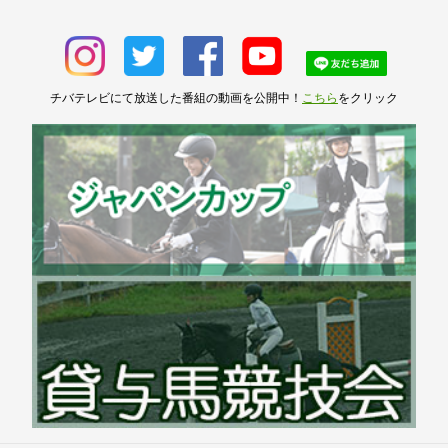
チバテレビにて放送した番組の動画を公開中！
こちら
をクリック