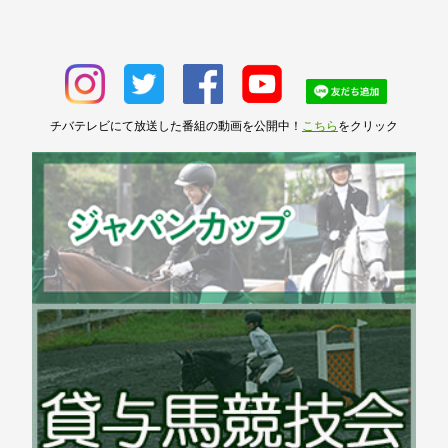
チバテレビにて放送した番組の動画を公開中！
こちら
をクリック