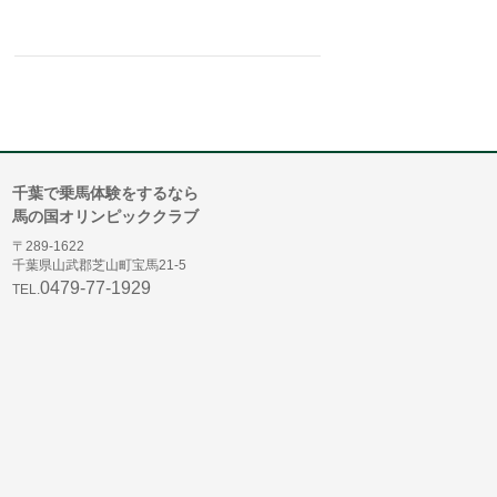
千葉で乗馬体験をするなら
馬の国オリンピッククラブ
〒289-1622
千葉県山武郡芝山町宝馬21-5
0479-77-1929
TEL.