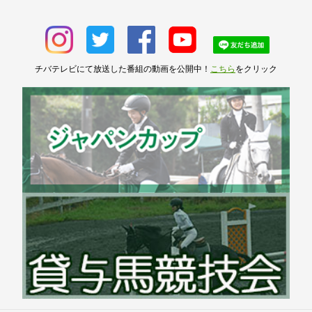
チバテレビにて放送した番組の動画を公開中！
こちら
をクリック