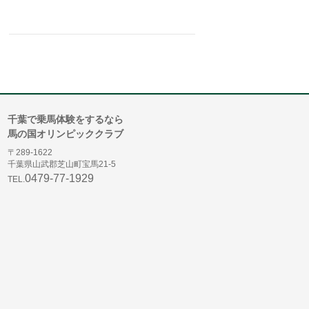
千葉で乗馬体験をするなら
馬の国オリンピッククラブ
〒289-1622
千葉県山武郡芝山町宝馬21-5
0479-77-1929
TEL.