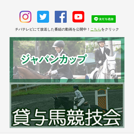
チバテレビにて放送した番組の動画を公開中！
こちら
をクリック