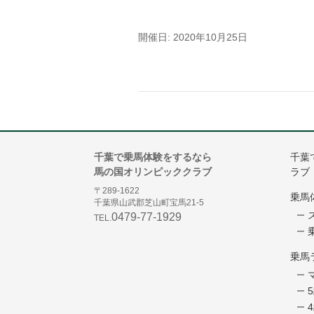
開催日: 2020年10月25日
千葉で乗馬体験をするなら
千葉
馬の国オリンピッククラブ
ラブ
〒289-1622
乗馬
千葉県山武郡芝山町宝馬21-5
0479-77-1929
TEL.
乗馬