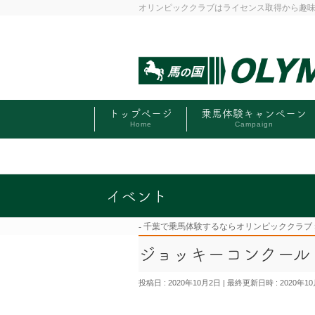
オリンピッククラブはライセンス取得から趣
トップページ
乗馬体験キャンペーン
Home
Campaign
イベント
千葉で乗馬体験するならオリンピッククラブ
ジョッキーコンクール
投稿日 : 2020年10月2日
最終更新日時 : 2020年1