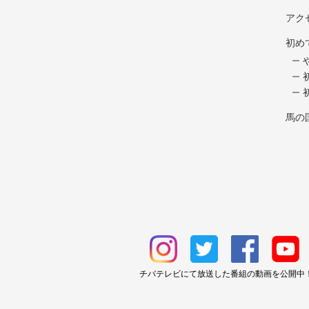
アク
初め
馬の
チバテレビにて放送した番組の動画を公開中