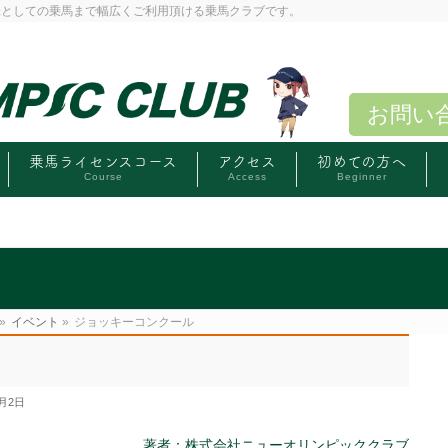
味としての乗馬まで幅広くご利用頂ける乗馬クラブです。
お問い
乗馬ライセンスコース
アクセス
初めての方へ
Course
Access
Beginner
»
イベント
»
ジョッキーコンクール
0月2日
著者：株式会社ニューオリンピッククラブ