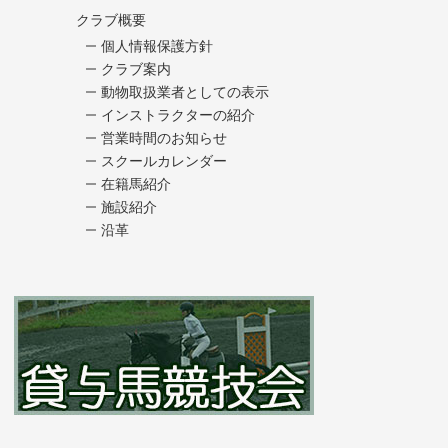
クラブ概要
個人情報保護方針
クラブ案内
動物取扱業者としての表示
インストラクターの紹介
営業時間のお知らせ
スクールカレンダー
在籍馬紹介
施設紹介
沿革