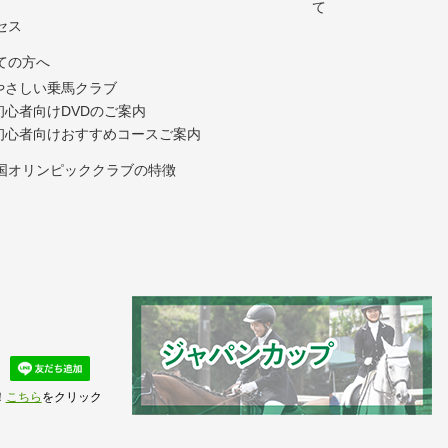
て
セス
ての方へ
やさしい乗馬クラブ
初心者向けDVDのご案内
初心者向けおすすめコースご案内
国オリンピッククラブの特徴
！
こちら
をクリック