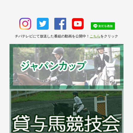
チバテレビにて放送した番組の動画を公開中！
こちら
をクリック