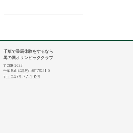
千葉で乗馬体験をするなら
馬の国オリンピッククラブ
〒289-1622
千葉県山武郡芝山町宝馬21-5
0479-77-1929
TEL.