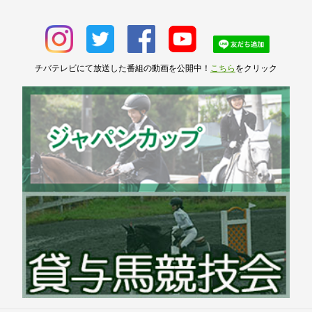
チバテレビにて放送した番組の動画を公開中！
こちら
をクリック