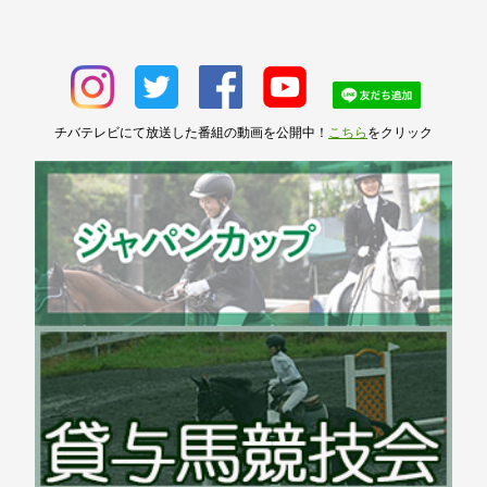
チバテレビにて放送した番組の動画を公開中！
こちら
をクリック