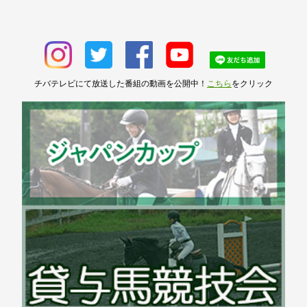
チバテレビにて放送した番組の動画を公開中！
こちら
をクリック