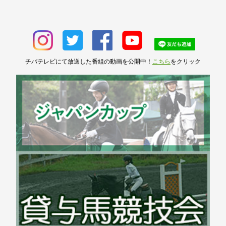
チバテレビにて放送した番組の動画を公開中！
こちら
をクリック