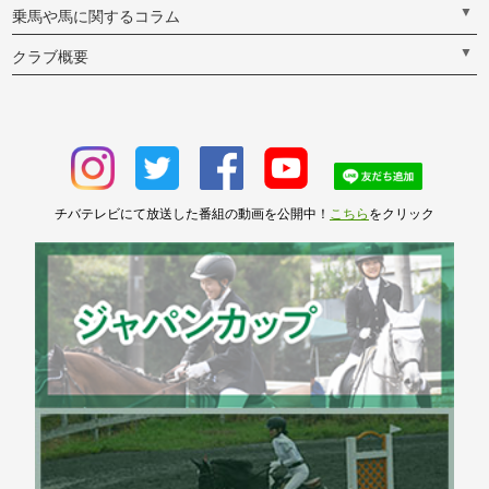
▼
乗馬や馬に関するコラム
▼
クラブ概要
チバテレビにて放送した番組の動画を公開中！
こちら
をクリック