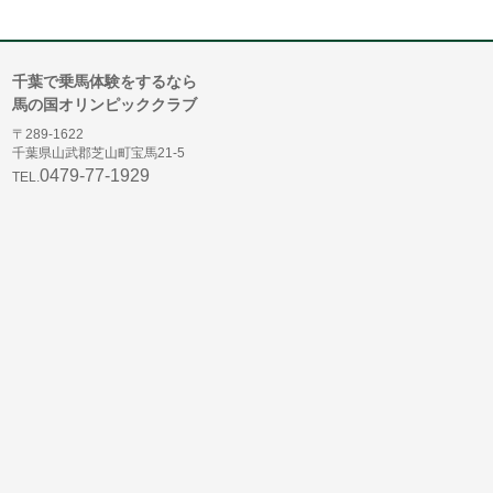
千葉で乗馬体験をするなら
馬の国オリンピッククラブ
〒289-1622
千葉県山武郡芝山町宝馬21-5
0479-77-1929
TEL.