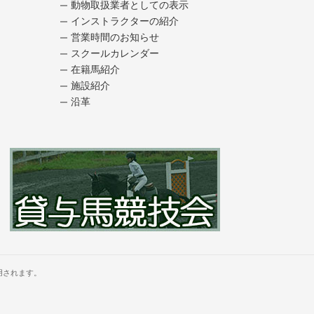
動物取扱業者としての表示
インストラクターの紹介
営業時間のお知らせ
スクールカレンダー
在籍馬紹介
施設紹介
沿革
用されます。