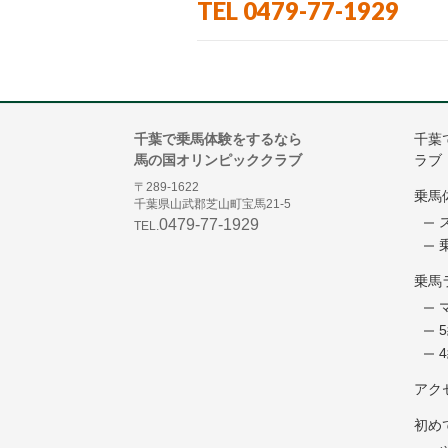
TEL 0479-77-1929
千葉で乗馬体験をするなら
千葉
馬の国オリンピッククラブ
ラブ
〒289-1622
乗馬
千葉県山武郡芝山町宝馬21-5
0479-77-1929
TEL.
乗馬
アク
初め