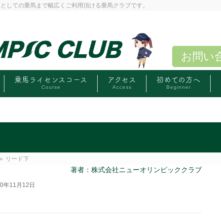
味としての乗馬まで幅広くご利用頂ける乗馬クラブです。
お問い
乗馬ライセンスコース
アクセス
初めての方へ
Course
Access
Beginner
»
リード下
著者：株式会社ニューオリンピッククラブ
0年11月12日