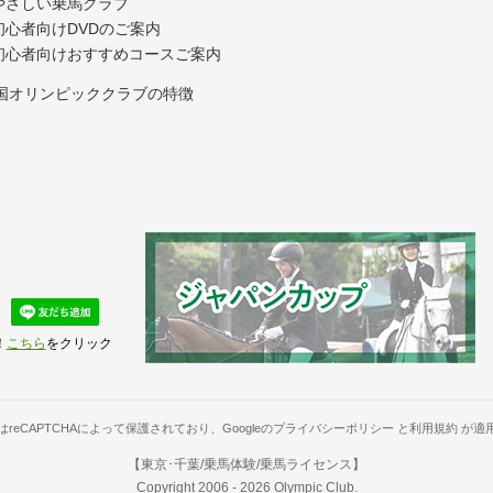
やさしい乗馬クラブ
初心者向けDVDのご案内
初心者向けおすすめコースご案内
国オリンピッククラブの特徴
！
こちら
をクリック
reCAPTCHAによって保護されており、Googleの
プライバシーポリシー
と
利用規約
が適
【東京･千葉/乗馬体験/乗馬ライセンス】
Copyright 2006 -
2026
Olympic Club
.