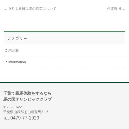
←
９月１５日以降の営業について
停電復旧
→
カテゴリー
未分類
information
千葉で乗馬体験をするなら
馬の国オリンピッククラブ
〒289-1622
千葉県山武郡芝山町宝馬21-5
0479-77-1929
TEL.