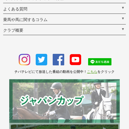
▼
よくある質問
▼
乗馬や馬に関するコラム
▼
クラブ概要
チバテレビにて放送した番組の動画を公開中！
こちら
をクリック