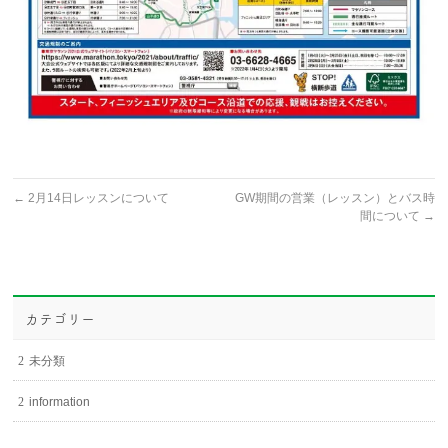
←
2月14日レッスンについて
GW期間の営業（レッスン）とバス時
間について
→
カテゴリー
未分類
information