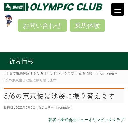
お問い合わせ
乗馬体験
新着情報
千葉で乗馬体験するならオリンピッククラブ
»
新着情報
»
information
»
3/6の東京便は池袋に振り替えます
3/6の東京便は池袋に振り替えます
投稿日 : 2022年3月5日
カテゴリー :
information
著者：株式会社ニューオリンピッククラブ