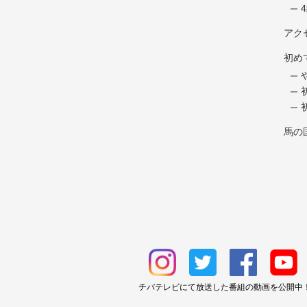
アク
初め
馬の
チバテレビにて放送した番組の動画を公開中