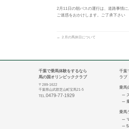
2月11日の朝バスの運行は、道路事情
ご迷惑をおかけします。ご了承下さい
←
２月の馬休日について
千葉で乗馬体験をするなら
千葉
馬の国オリンピッククラブ
ラブ
〒289-1622
乗馬
千葉県山武郡芝山町宝馬21-5
0479-77-1929
TEL.
乗馬