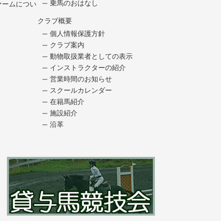
乗馬のおはなし
ァームについ
クラブ概要
個人情報保護方針
クラブ案内
動物取扱業者としての表示
インストラクターの紹介
営業時間のお知らせ
スクールカレンダー
在籍馬紹介
施設紹介
沿革