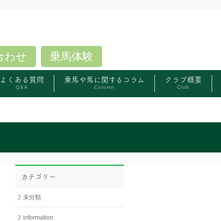
合わせ
乗馬体験
よくある質問
乗馬や馬に関するコラム
クラブ概要
Q&A
Column
Club
カテゴリー
未分類
information