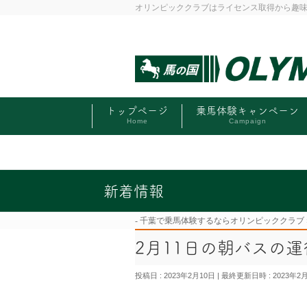
オリンピッククラブはライセンス取得から趣
トップページ
乗馬体験キャンペーン
Home
Campaign
新着情報
千葉で乗馬体験するならオリンピッククラブ
2月11日の朝バスの
投稿日 : 2023年2月10日
最終更新日時 : 2023年2